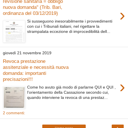
revisione sanitaria = obbligo
nuova domanda" (Trib. Bari,
›
ordinanza del 03/12/2019)
Si susseguono inesorabilmente i provvedimenti
con cui i Tribunali italiani, nel rigettare la
strampalata eccezione di improcedibilità dell...
giovedì 21 novembre 2019
Revoca prestazione
assitenziale e necessità nuova
domanda: importanti
precisazioni!!!
›
Come ho avuto già modo di parlarne QUI e QUI ,
l'orientamento della Cassazione secondo cui,
quando interviene la revoca di una prestaz...
2 commenti:
›