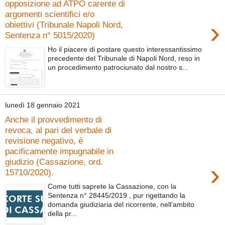
opposizione ad ATPO carente di
argomenti scientifici e/o
›
obiettivi (Tribunale Napoli Nord,
Sentenza n° 5015/2020)
Ho il piacere di postare questo interessantissimo
precedente del Tribunale di Napoli Nord, reso in
un procedimento patrociunato dal nostro s...
lunedì 18 gennaio 2021
Anche il provvedimento di
revoca, al pari del verbale di
revisione negativo, è
pacificamente impugnabile in
giudizio (Cassazione, ord.
›
15710/2020).
Come tutti saprete la Cassazione, con la
Sentenza n° 28445/2019 , pur rigettando la
domanda giudiziaria del ricorrente, nell’ambito
della pr...