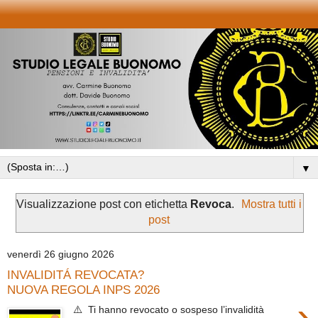
▼
Visualizzazione post con etichetta
Revoca
.
Mostra tutti i
post
venerdì 26 giugno 2026
INVALIDITÁ REVOCATA?
NUOVA REGOLA INPS 2026
›
⚠️ Ti hanno revocato o sospeso l’invalidità