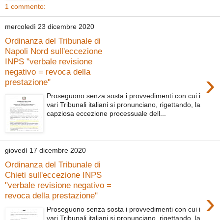
1 commento:
mercoledì 23 dicembre 2020
Ordinanza del Tribunale di
Napoli Nord sull'eccezione
INPS "verbale revisione
negativo = revoca della
›
prestazione"
Proseguono senza sosta i provvedimenti con cui i
vari Tribunali italiani si pronunciano, rigettando, la
capziosa eccezione processuale dell...
giovedì 17 dicembre 2020
Ordinanza del Tribunale di
Chieti sull'eccezione INPS
"verbale revisione negativo =
›
revoca della prestazione"
Proseguono senza sosta i provvedimenti con cui i
vari Tribunali italiani si pronunciano, rigettando, la