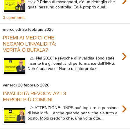
civile? Prima di rassegnarti, c’è un dettaglio che
quasi nessuno controlla. Ed è proprio quel...
3 commenti:
mercoledì 25 febbraio 2026
PREMI AI MEDICI CHE
NEGANO L'INVALIDITÀ:
›
VERITÀ O BUFALA?
⚠️ Nel 2018 le revoche di invalidità sono state
inserite tra gli obiettivi di performance dell’INPS.
Non è una voce. Non è un’interpretaz...
venerdì 20 febbraio 2026
INVALIDITÀ REVOCATA? I 3
ERRORI PIÙ COMUNI
›
⚠️ ATTENZIONE: l’INPS può togliere la pensione
di invalidità… anche quando pensi che sia tutto a
posto. Molti credono che, una volta otte...