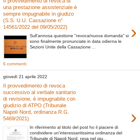
Il provvedimento di revoca di
una prestazione assistenziale è
sempre impugnabile in giudizo
(S.S. U.U. Cassazione n°
›
14561/2022 del 09/05/2022)
Sull'annosa questione "revoca/nuova domanda" si
sono finalmente pronunciate in data odierna le
Sezioni Unite della Cassazione ...
6 commenti:
giovedì 21 aprile 2022
Il provvedimento di revoca
successivo al verbale sanitario
di revisione, è impugnabile con
giudizio di ATPO (Tribunale
›
Napoli Nord, ordinanza R.G.
5469/2021)
In riferimento al titolo del post ho il piacere di
condividere un'interessantissima ordinanza del
Tribunale di Napoli Nord, resa nel giu...