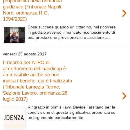
proponibilità della domanda
›
giudiziale (Tribunale Napoli
Nord, ordinanza R.G.
1094/2020)
Cosa succede quando un cittadino, nel ricorrere
in giudizio avverso il mancato riconoscimento di
una prestazione previdenziale o assistenzia...
venerdì 25 agosto 2017
Il ricorso per ATPO di
accertamento dell'handicap è
ammissibile anche se non
indica i benefici cui è finalizzato
(Tribunale Lamezia Terme,
›
Sezione Lavoro, ordinanza 26
luglio 2017)
Ringrazio in primis l'avv. Davide Tarsitano per la
condivisione di questa significativa pronuncia su
un argomento particolarmente ...