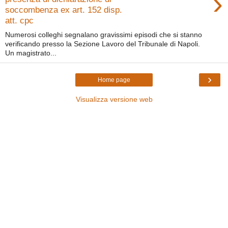
›
soccombenza ex art. 152 disp.
att. cpc
Numerosi colleghi segnalano gravissimi episodi che si stanno
verificando presso la Sezione Lavoro del Tribunale di Napoli.
Un magistrato...
›
Home page
Visualizza versione web