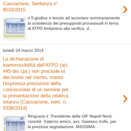
›
Cassazione, Sentenza n°
8533/2015
o Il giudice è tenuto ad accertare sommariamente
la sussitenza dei presupposti processuali in tema
di ATPO limitantosi alla verifica, d...
lunedì 24 marzo 2014
La dichiarazione di
inammissibilità dell'ATPO (art.
445-bis cpc) non preclude la
decisione nel merito, stante
l'espressa previsione della
concessione di un termine per
›
la presentazione della relativa
istanza (Cassazione, sent. n.
5338/2014)
Ringrazio il Presidente della UIF Napoli Nord,
nonchè fraterno amico, avv. Gaetano Irollo, per
la preziosa segnalazione. MASSIMA: ...