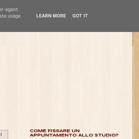
ser-agent
rate usage
LEARN MORE
GOT IT
COME FISSARE UN
st
APPUNTAMENTO ALLO STUDIO?