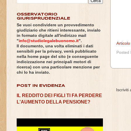
OSSERVATORIO
GIURISPRUDENZIALE
Se vuoi condividere un provvedimento
giudiziario che ritieni interessante, invialo
in formato digitale all'indirizzo mail
"
info@studiolegalebuonomo.it
".
Articol
Il documento, una volta eliminati i dati
sensibili per la privacy, verrà pubblicato
Posted
nella home page del sito (e conseguente
indicizzazione nei principali motori di
ricerca) con una particolare menzione per
chi lo ha inviato.
POST IN EVIDENZA
Iscriviti
IL REDDITO DEI FIGLI TI FA PERDERE
L'AUMENTO DELLA PENSIONE?