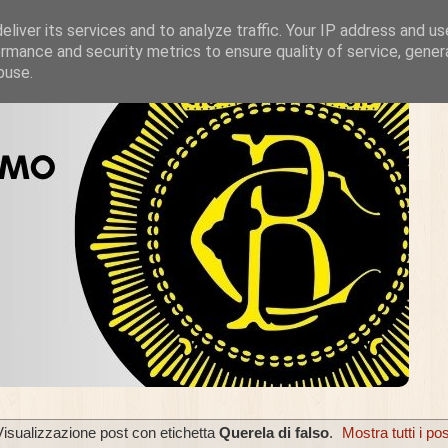
liver its services and to analyze traffic. Your IP address and u
rmance and security metrics to ensure quality of service, gene
buse.
Visualizzazione post con etichetta
Querela di falso
.
Mostra tutti i po