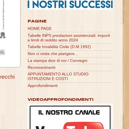
PAGINE
HOME PAGE
Tabelle INPS prestazioni assistenziali: importi
e limiti di reddito anno 2024
Tabelle Invaliditá Civile (D.M.1992)
Non ci resta che piangere...
La stampa dice di noi / Convegni
Riconoscimenti
APPUNTAMENTO ALLO STUDIO:
vecchi
ISTRUZIONI E COSTI
Approfondimenti
VIDEOAPPROFONDIMENTI