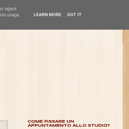
ser-agent
rate usage
LEARN MORE
GOT IT
COME FISSARE UN
APPUNTAMENTO ALLO STUDIO?