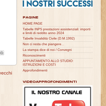
PAGINE
HOME PAGE
Tabelle INPS prestazioni assistenziali: importi
e limiti di reddito anno 2024
Tabelle Invaliditá Civile (D.M.1992)
Non ci resta che piangere...
La stampa dice di noi / Convegni
Riconoscimenti
APPUNTAMENTO ALLO STUDIO:
ISTRUZIONI E COSTI
Approfondimenti
vecchi
VIDEOAPPROFONDIMENTI