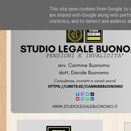
This site uses cookies from Google to de
are shared with Google along with perfo
statistics, and to detect and address a