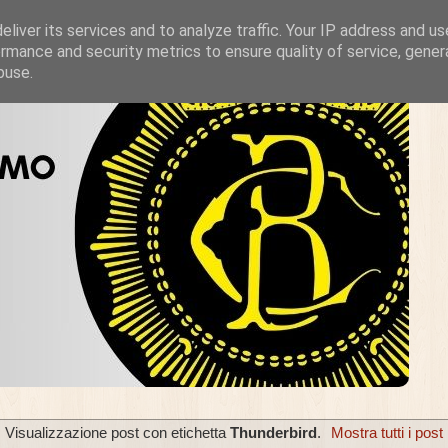
liver its services and to analyze traffic. Your IP address and u
rmance and security metrics to ensure quality of service, gene
buse.
Visualizzazione post con etichetta
Thunderbird
.
Mostra tutti i post