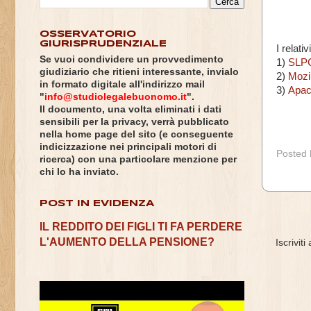
OSSERVATORIO
GIURISPRUDENZIALE
I relati
Se vuoi condividere un provvedimento
1)
SLP
giudiziario che ritieni interessante, invialo
2)
Mozi
in formato digitale all'indirizzo mail
3)
Apac
"
info@studiolegalebuonomo.it
".
Il documento, una volta eliminati i dati
sensibili per la privacy, verrà pubblicato
nella home page del sito (e conseguente
indicizzazione nei principali motori di
Posted
ricerca) con una particolare menzione per
chi lo ha inviato.
POST IN EVIDENZA
IL REDDITO DEI FIGLI TI FA PERDERE
L'AUMENTO DELLA PENSIONE?
Iscriviti