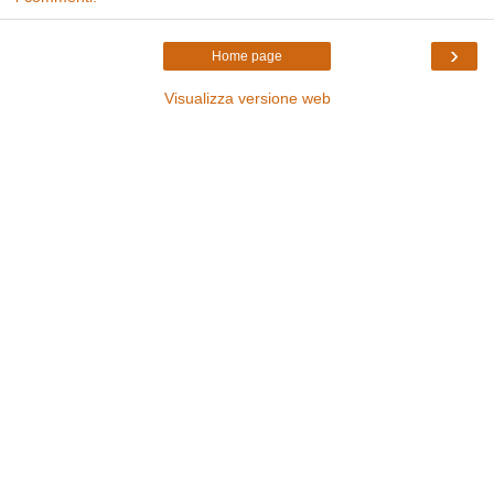
›
Home page
Visualizza versione web