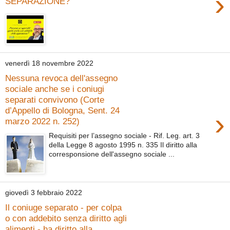
›
SEPARAZIONE?
venerdì 18 novembre 2022
Nessuna revoca dell'assegno
sociale anche se i coniugi
separati convivono (Corte
d’Appello di Bologna, Sent. 24
›
marzo 2022 n. 252)
Requisiti per l’assegno sociale - Rif. Leg. art. 3
della Legge 8 agosto 1995 n. 335 Il diritto alla
corresponsione dell'assegno sociale ...
giovedì 3 febbraio 2022
Il coniuge separato - per colpa
o con addebito senza diritto agli
alimenti - ha diritto alla