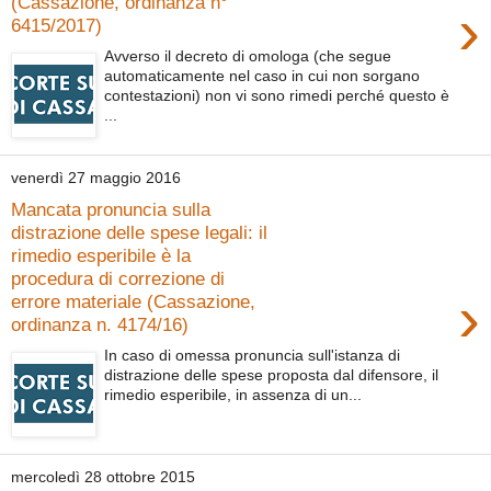
(Cassazione, ordinanza n°
›
6415/2017)
Avverso il decreto di omologa (che segue
automaticamente nel caso in cui non sorgano
contestazioni) non vi sono rimedi perché questo è
...
venerdì 27 maggio 2016
Mancata pronuncia sulla
distrazione delle spese legali: il
rimedio esperibile è la
procedura di correzione di
›
errore materiale (Cassazione,
ordinanza n. 4174/16)
In caso di omessa pronuncia sull'istanza di
distrazione delle spese proposta dal difensore, il
rimedio esperibile, in assenza di un...
mercoledì 28 ottobre 2015