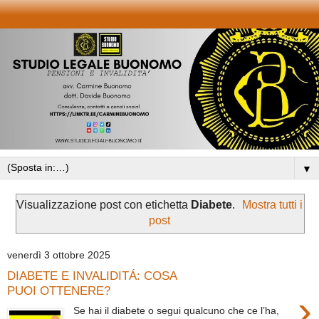
▼
Visualizzazione post con etichetta
Diabete
.
Mostra tutti i
post
venerdì 3 ottobre 2025
DIABETE E INVALIDITÁ: COSA
PUOI OTTENERE?
›
Se hai il diabete o segui qualcuno che ce l’ha,