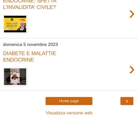
ENDOCRINE: SPETTA
›
L'INVALIDITA' CIVILE?
domenica 5 novembre 2023
DIABETE E MALATTIE
ENDOCRINE
›
›
Home page
Visualizza versione web