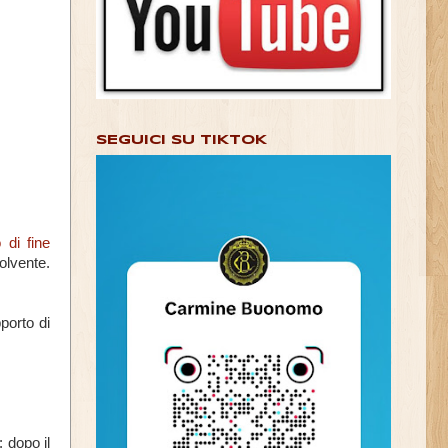
SEGUICI SU TIKTOK
 di fine
solvente.
porto di
 dopo il