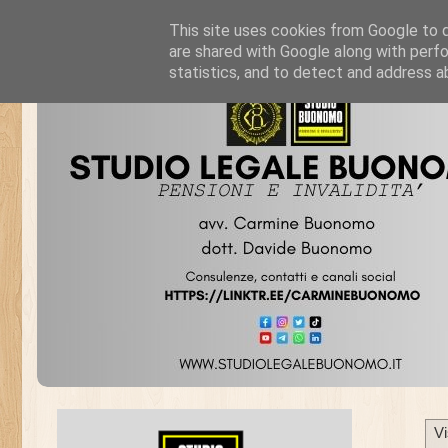
This site uses cookies from Google to de
are shared with Google along with perfo
statistics, and to detect and address a
Vi