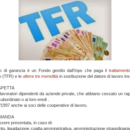
o di garanzia è un Fondo gestito dall'Inps che paga il
trattamento
o
(TFR) e le
ultime tre mensilità
in sostituzione del datore di lavoro in
SPETTA
 i lavoratori dipendenti da aziende private, che abbiano cessato un rap
ubordinato o ai loro eredi .
7/1997 anche ai soci delle cooperative di lavoro.
MANDA
sere presentata, in caso di:
nto, liquidazione coatta amministrativa, amministrazione straordinaria: