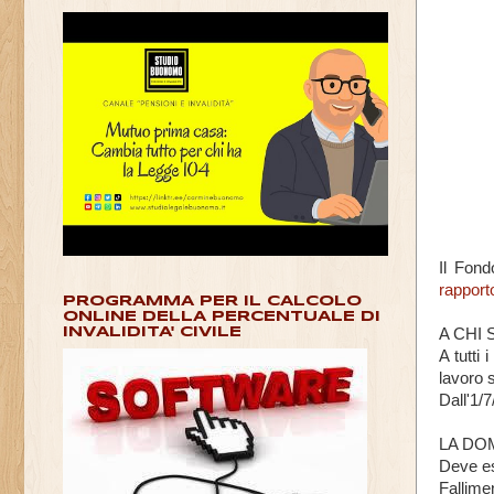
Il Fond
rapport
PROGRAMMA PER IL CALCOLO
ONLINE DELLA PERCENTUALE DI
A CHI 
INVALIDITA' CIVILE
A tutti
lavoro s
Dall'1/
LA DO
Deve es
Fallime