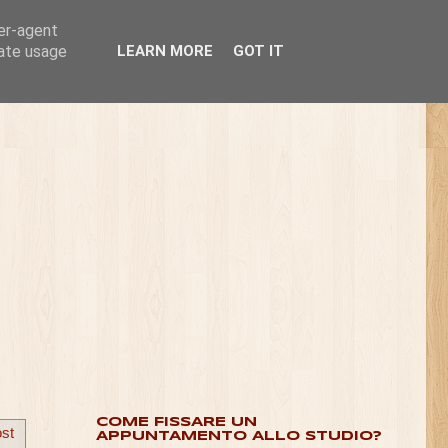
ser-agent
rate usage
LEARN MORE
GOT IT
COME FISSARE UN
ost
APPUNTAMENTO ALLO STUDIO?