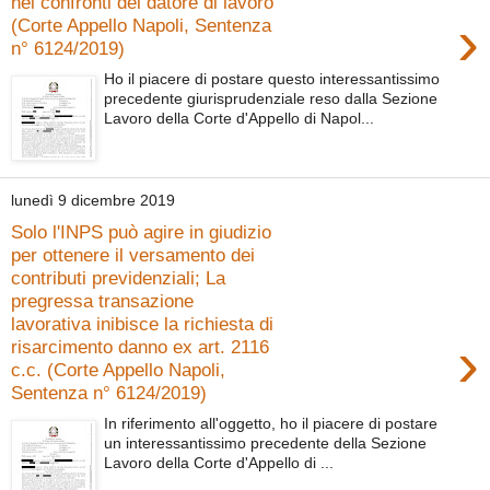
nei confronti del datore di lavoro
›
(Corte Appello Napoli, Sentenza
n° 6124/2019)
Ho il piacere di postare questo interessantissimo
precedente giurisprudenziale reso dalla Sezione
Lavoro della Corte d'Appello di Napol...
lunedì 9 dicembre 2019
Solo l'INPS può agire in giudizio
per ottenere il versamento dei
contributi previdenziali; La
pregressa transazione
lavorativa inibisce la richiesta di
›
risarcimento danno ex art. 2116
c.c. (Corte Appello Napoli,
Sentenza n° 6124/2019)
In riferimento all'oggetto, ho il piacere di postare
un interessantissimo precedente della Sezione
Lavoro della Corte d'Appello di ...