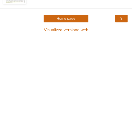
›
Home page
Visualizza versione web