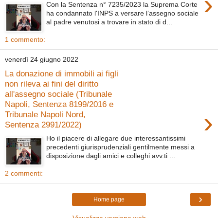
›
Con la Sentenza n° 7235/2023 la Suprema Corte
ha condannato l'INPS a versare l’assegno sociale
al padre venutosi a trovare in stato di d...
1 commento:
venerdì 24 giugno 2022
La donazione di immobili ai figli
non rileva ai fini del diritto
all'assegno sociale (Tribunale
Napoli, Sentenza 8199/2016 e
›
Tribunale Napoli Nord,
Sentenza 2991/2022)
Ho il piacere di allegare due interessantissimi
precedenti giurisprudenziali gentilmente messi a
disposizione dagli amici e colleghi avv.ti ...
2 commenti:
›
Home page
Visualizza versione web