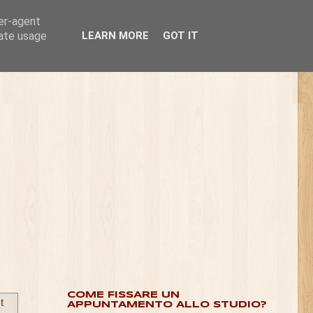
ser-agent
rate usage
LEARN MORE
GOT IT
COME FISSARE UN
t
APPUNTAMENTO ALLO STUDIO?