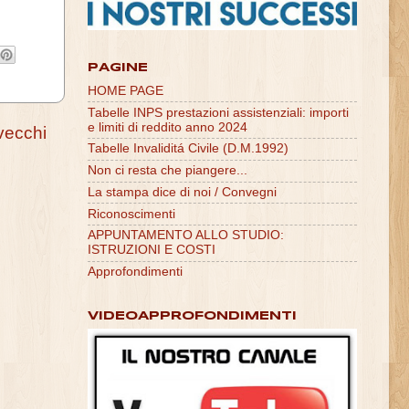
PAGINE
HOME PAGE
Tabelle INPS prestazioni assistenziali: importi
e limiti di reddito anno 2024
vecchi
Tabelle Invaliditá Civile (D.M.1992)
Non ci resta che piangere...
La stampa dice di noi / Convegni
Riconoscimenti
APPUNTAMENTO ALLO STUDIO:
ISTRUZIONI E COSTI
Approfondimenti
VIDEOAPPROFONDIMENTI