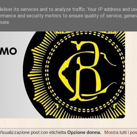
liver its services and to analyze traffic. Your IP address and u
rmance and security metrics to ensure quality of service, gene
buse.
Visualizzazione post con etichetta
Opzione donna
.
Mostra tutti i pos