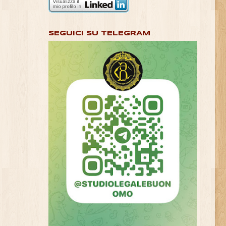
SEGUICI SU TELEGRAM