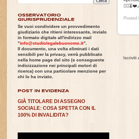
👩‍⚖️⏳❤️
OSSERVATORIO
Posted
GIURISPRUDENZIALE
Se vuoi condividere un provvedimento
giudiziario che ritieni interessante, invialo
in formato digitale all'indirizzo mail
"
info@studiolegalebuonomo.it
".
Il documento, una volta eliminati i dati
sensibili per la privacy, verrà pubblicato
Iscriviti
nella home page del sito (e conseguente
indicizzazione nei principali motori di
ricerca) con una particolare menzione per
chi lo ha inviato.
POST IN EVIDENZA
GIÀ TITOLARE DI ASSEGNO
SOCIALE: COSA SPETTA CON IL
100% DI INVALIDITA?