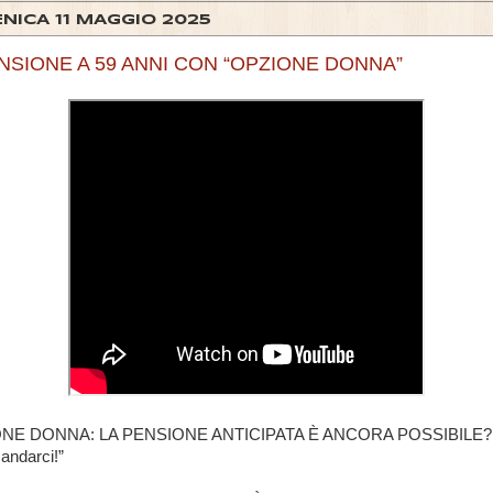
NICA 11 MAGGIO 2025
ENSIONE A 59 ANNI CON “OPZIONE DONNA”
ONE DONNA: LA PENSIONE ANTICIPATA È ANCORA POSSIBILE? 
 andarci!”