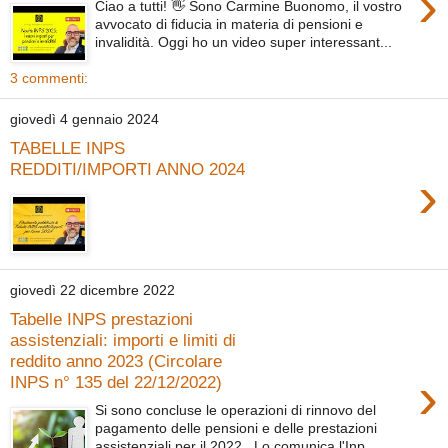
›
Ciao a tutti! 👋 Sono Carmine Buonomo, il vostro
avvocato di fiducia in materia di pensioni e
invalidità. Oggi ho un video super interessant...
3 commenti:
giovedì 4 gennaio 2024
TABELLE INPS
REDDITI/IMPORTI ANNO 2024
›
giovedì 22 dicembre 2022
Tabelle INPS prestazioni
assistenziali: importi e limiti di
reddito anno 2023 (Circolare
›
INPS n° 135 del 22/12/2022)
Si sono concluse le operazioni di rinnovo del
pagamento delle pensioni e delle prestazioni
assistenziali per il 2022. Lo comunica l'Inp...