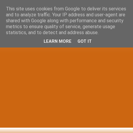
This site uses cookies from Google to deliver its services
and to analyze traffic. Your IP address and user-agent are
shared with Google along with performance and security
metrics to ensure quality of service, generate usage
statistics, and to detect and address abuse.
LEARN MORE
GOT IT