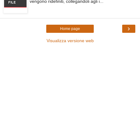
vengono ridefiniti, collegandoli agli i...
›
Home page
Visualizza versione web