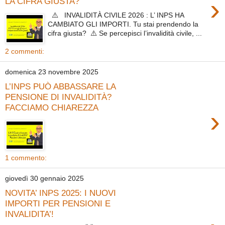
›
LA CIFRA GIUSTA?
⚠️ INVALIDITÀ CIVILE 2026 : L’ INPS HA
CAMBIATO GLI IMPORTI. Tu stai prendendo la
cifra giusta? ⚠️ Se percepisci l’invalidità civile, ...
2 commenti:
domenica 23 novembre 2025
L’INPS PUÒ ABBASSARE LA
PENSIONE DI INVALIDITÀ?
FACCIAMO CHIAREZZA
›
1 commento:
giovedì 30 gennaio 2025
NOVITA’ INPS 2025: I NUOVI
IMPORTI PER PENSIONI E
INVALIDITA’!