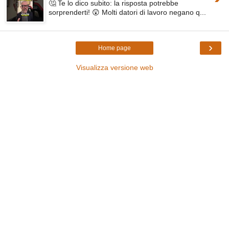
🤔 Te lo dico subito: la risposta potrebbe
sorprenderti! 😲 Molti datori di lavoro negano q...
›
Home page
Visualizza versione web