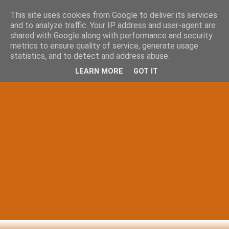
This site uses cookies from Google to deliver its services
and to analyze traffic. Your IP address and user-agent are
shared with Google along with performance and security
metrics to ensure quality of service, generate usage
statistics, and to detect and address abuse.
LEARN MORE
GOT IT