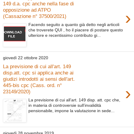
149 d.a. cpc anche nella fase di
opposizione ad ATPO
›
(Cassazione n° 37500/2021)
Facendo seguito a quanto già detto negli articoli
che troverete QUI , ho il piacere di postare questo
ulteriore e recentissimo contributo gi...
giovedì 22 ottobre 2020
La previsione di cui all'art. 149
disp.att. cpc si applica anche ai
giudizi introdotti ai sensi dell'art.
445-bis cpc (Cass. ord. n°
›
23149/2020)
La previsione di cui all’art. 149 disp. att. cpc che,
in materia di controversie sull’invalidità
pensionabile, impone la valutazione in sede...
giovedì 28 novembre 2019