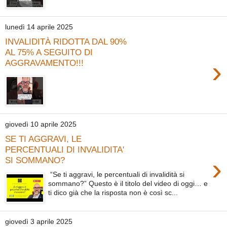
lunedì 14 aprile 2025
INVALIDITÀ RIDOTTA DAL 90%
AL 75% A SEGUITO DI
›
AGGRAVAMENTO!!!
giovedì 10 aprile 2025
SE TI AGGRAVI, LE
PERCENTUALI DI INVALIDITA'
›
SI SOMMANO?
“Se ti aggravi, le percentuali di invalidità si
sommano?” Questo è il titolo del video di oggi… e
ti dico già che la risposta non è così sc...
giovedì 3 aprile 2025