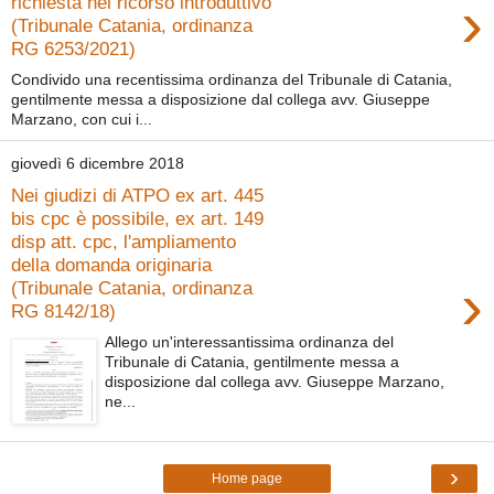
›
richiesta nel ricorso introduttivo
(Tribunale Catania, ordinanza
RG 6253/2021)
Condivido una recentissima ordinanza del Tribunale di Catania,
gentilmente messa a disposizione dal collega avv. Giuseppe
Marzano, con cui i...
giovedì 6 dicembre 2018
Nei giudizi di ATPO ex art. 445
bis cpc è possibile, ex art. 149
disp att. cpc, l'ampliamento
della domanda originaria
›
(Tribunale Catania, ordinanza
RG 8142/18)
Allego un'interessantissima ordinanza del
Tribunale di Catania, gentilmente messa a
disposizione dal collega avv. Giuseppe Marzano,
ne...
›
Home page