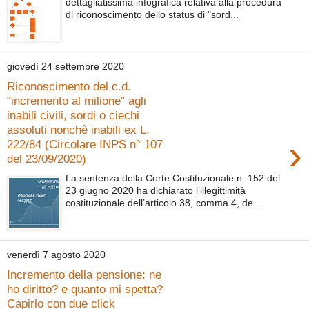
dettagliatissima infografica relativa alla procedura
di riconoscimento dello status di "sord...
giovedì 24 settembre 2020
Riconoscimento del c.d.
“incremento al milione” agli
inabili civili, sordi o ciechi
assoluti nonchè inabili ex L.
›
222/84 (Circolare INPS n° 107
del 23/09/2020)
La sentenza della Corte Costituzionale n. 152 del
23 giugno 2020 ha dichiarato l’illegittimità
costituzionale dell’articolo 38, comma 4, de...
venerdì 7 agosto 2020
Incremento della pensione: ne
ho diritto? e quanto mi spetta?
Capirlo con due click