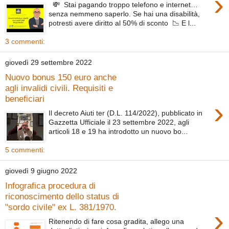
›
💸 Stai pagando troppo telefono e internet…
senza nemmeno saperlo. Se hai una disabilità,
potresti avere diritto al 50% di sconto 📉 E l...
3 commenti:
giovedì 29 settembre 2022
Nuovo bonus 150 euro anche
agli invalidi civili. Requisiti e
beneficiari
›
Il decreto Aiuti ter (D.L. 114/2022), pubblicato in
Gazzetta Ufficiale il 23 settembre 2022, agli
articoli 18 e 19 ha introdotto un nuovo bo...
5 commenti:
giovedì 9 giugno 2022
Infografica procedura di
riconoscimento dello status di
"sordo civile" ex L. 381/1970.
›
Ritenendo di fare cosa gradita, allego una