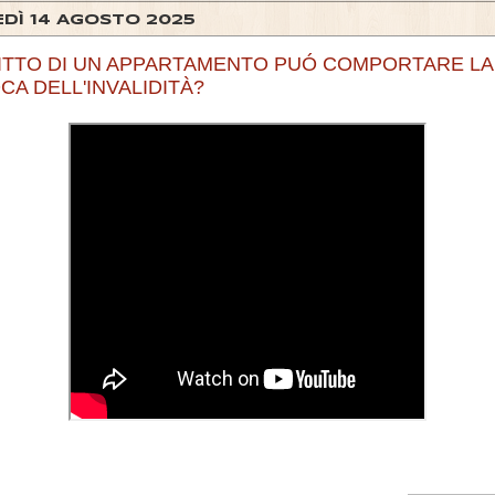
EDÌ 14 AGOSTO 2025
FITTO DI UN APPARTAMENTO PUÓ COMPORTARE LA
CA DELL'INVALIDITÀ?