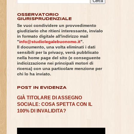
OSSERVATORIO
GIURISPRUDENZIALE
Se vuoi condividere un provvedimento
giudiziario che ritieni interessante, invialo
in formato digitale all'indirizzo mail
"
info@studiolegalebuonomo.it
".
Il documento, una volta eliminati i dati
sensibili per la privacy, verrà pubblicato
nella home page del sito (e conseguente
indicizzazione nei principali motori di
ricerca) con una particolare menzione per
chi lo ha inviato.
POST IN EVIDENZA
GIÀ TITOLARE DI ASSEGNO
SOCIALE: COSA SPETTA CON IL
100% DI INVALIDITA?