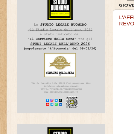
GIOV
L'AF
REVO