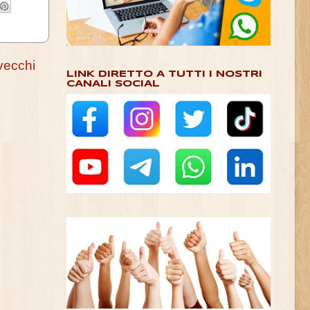
vecchi
LINK DIRETTO A TUTTI I NOSTRI
CANALI SOCIAL