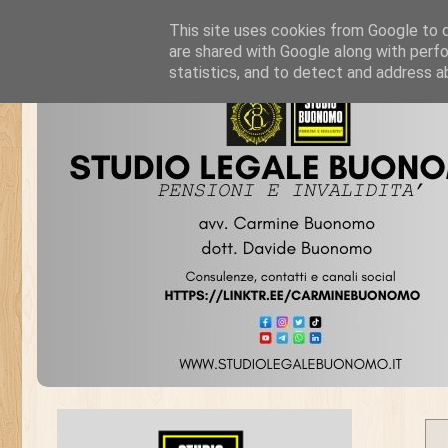
This site uses cookies from Google to de
are shared with Google along with perfo
statistics, and to detect and address a