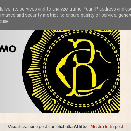
liver its services and to analyze traffic. Your IP address and u
rmance and security metrics to ensure quality of service, gene
buse.
Visualizzazione post con etichetta
Affitto
.
Mostra tutti i post