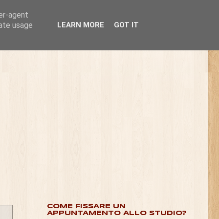
ser-agent
rate usage
LEARN MORE
GOT IT
COME FISSARE UN
APPUNTAMENTO ALLO STUDIO?