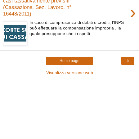
casi tassativamente previsiti
›
(Cassazione, Sez. Lavoro, n°
16448/2011)
In caso di compresenza di debiti e crediti, l'INPS
può effettuare la compensazione impropria , la
quale presuppone che i rispetti...
›
Home page
Visualizza versione web