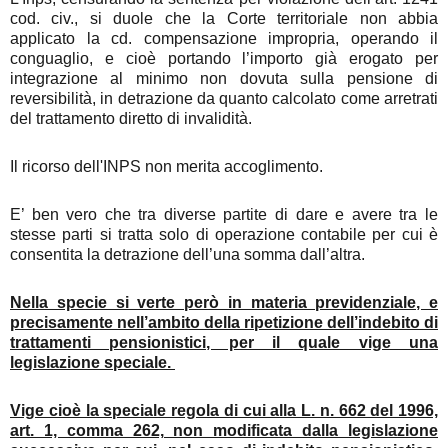
cod. civ., si duole che la Corte territoriale non abbia
applicato la cd. compensazione impropria, operando il
conguaglio, e cioè portando l’importo già erogato per
integrazione al minimo non dovuta sulla pensione di
reversibilità, in detrazione da quanto calcolato come arretrati
del trattamento diretto di invalidità.
Il ricorso dell'INPS non merita accoglimento.
E’ ben vero che tra diverse partite di dare e avere tra le
stesse parti si tratta solo di operazione contabile per cui è
consentita la detrazione dell’una somma dall’altra.
Nella specie si verte però in materia previdenziale, e
precisamente nell’ambito della ripetizione dell’indebito di
trattamenti pensionistici, per il quale vige una
legislazione speciale.
Vige cioè la speciale regola di cui alla L. n. 662 del 1996,
art. 1, comma 262, non modificata dalla legislazione