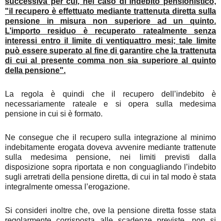
successiva per cui, nel caso di indebito pensionistico,
"il recupero è effettuato mediante trattenuta diretta sulla
pensione in misura non superiore ad un quinto.
L’importo residuo è recuperato ratealmente senza
interessi entro il limite di ventiquattro mesi;
tale limite
può essere superato al fine di garantire che la trattenuta
di cui al presente comma non sia superiore al quinto
della pensione".
La regola è quindi che il recupero dell’indebito è
necessariamente rateale e si opera sulla medesima
pensione in cui si è formato.
Ne consegue che il recupero sulla integrazione al minimo
indebitamente erogata doveva avvenire mediante trattenute
sulla medesima pensione, nei limiti previsti dalla
disposizione sopra riportata e non conguagliando l’indebito
sugli arretrati della pensione diretta, di cui in tal modo è stata
integralmente omessa l’erogazione.
Si consideri inoltre che, ove la pensione diretta fosse stata
regolarmente corrisposta alle scadenze previste, non si