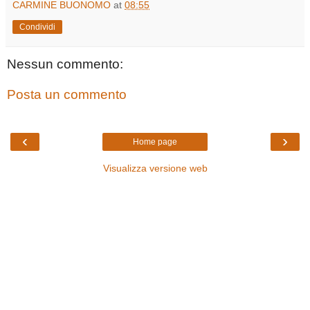
CARMINE BUONOMO
at
08:55
Condividi
Nessun commento:
Posta un commento
‹
›
Home page
Visualizza versione web