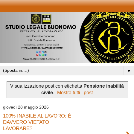
▼
Visualizzazione post con etichetta
Pensione inabilità
civile
.
Mostra tutti i post
giovedì 28 maggio 2026
100% INABILE AL LAVORO: È
DAVVERO VIETATO
›
LAVORARE?