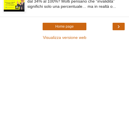
dal 34% al 100%? Molti pensano che “invalidità”
significhi solo una percentuale… ma in realtà o...
›
Home page
Visualizza versione web