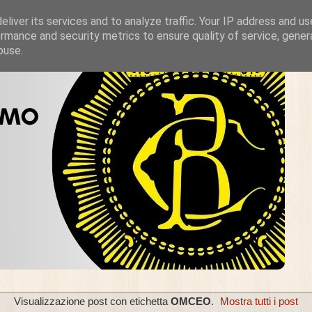
liver its services and to analyze traffic. Your IP address and u
rmance and security metrics to ensure quality of service, gene
buse.
Visualizzazione post con etichetta
OMCEO
.
Mostra tutti i post