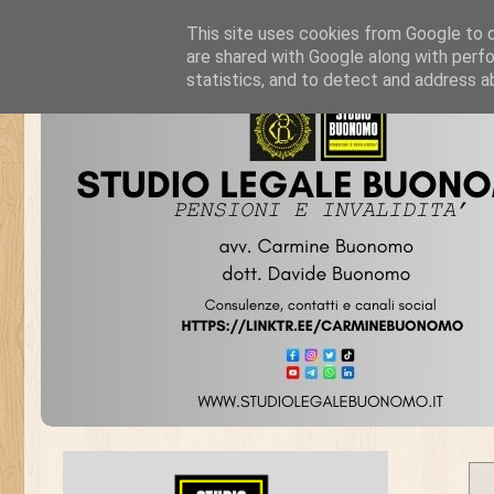
This site uses cookies from Google to de
are shared with Google along with perfo
statistics, and to detect and address a