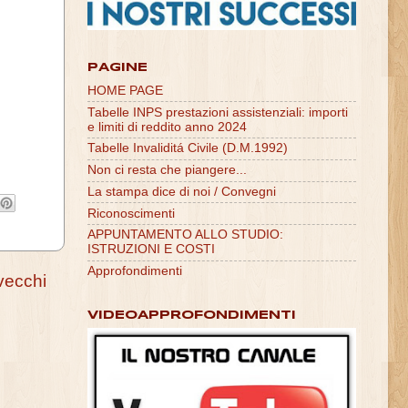
PAGINE
HOME PAGE
Tabelle INPS prestazioni assistenziali: importi
e limiti di reddito anno 2024
Tabelle Invaliditá Civile (D.M.1992)
Non ci resta che piangere...
La stampa dice di noi / Convegni
Riconoscimenti
APPUNTAMENTO ALLO STUDIO:
ISTRUZIONI E COSTI
Approfondimenti
vecchi
VIDEOAPPROFONDIMENTI