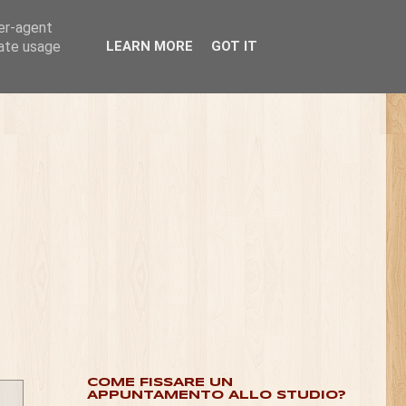
ser-agent
rate usage
LEARN MORE
GOT IT
COME FISSARE UN
APPUNTAMENTO ALLO STUDIO?