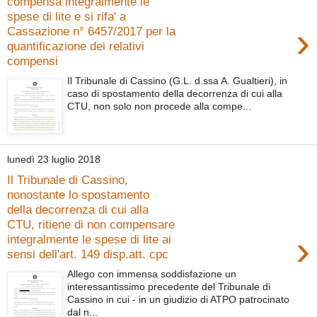
compensa integralmente le
spese di lite e si rifa' a
›
Cassazione n° 6457/2017 per la
quantificazione dei relativi
compensi
Il Tribunale di Cassino (G.L. d.ssa A. Gualtieri), in
caso di spostamento della decorrenza di cui alla
CTU, non solo non procede alla compe...
lunedì 23 luglio 2018
Il Tribunale di Cassino,
nonostante lo spostamento
della decorrenza di cui alla
CTU, ritiene di non compensare
›
integralmente le spese di lite ai
sensi dell'art. 149 disp.att. cpc
Allego con immensa soddisfazione un
interessantissimo precedente del Tribunale di
Cassino in cui - in un giudizio di ATPO patrocinato
dal n...