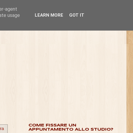
ser-agent
rate usage
LEARN MORE
GOT IT
COME FISSARE UN
ra
APPUNTAMENTO ALLO STUDIO?