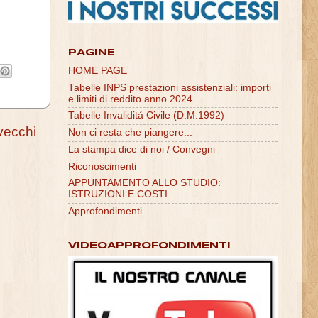
PAGINE
HOME PAGE
Tabelle INPS prestazioni assistenziali: importi
e limiti di reddito anno 2024
Tabelle Invaliditá Civile (D.M.1992)
vecchi
Non ci resta che piangere...
La stampa dice di noi / Convegni
Riconoscimenti
APPUNTAMENTO ALLO STUDIO:
ISTRUZIONI E COSTI
Approfondimenti
VIDEOAPPROFONDIMENTI