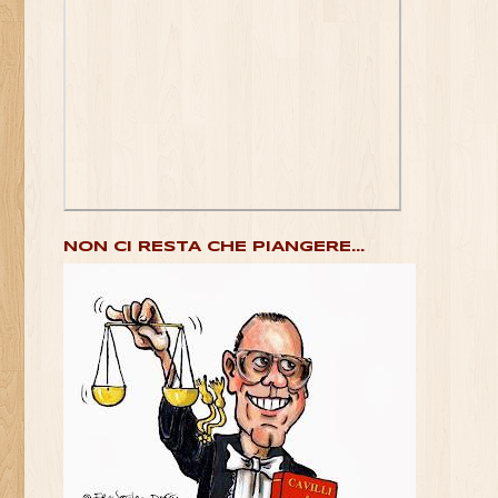
NON CI RESTA CHE PIANGERE...