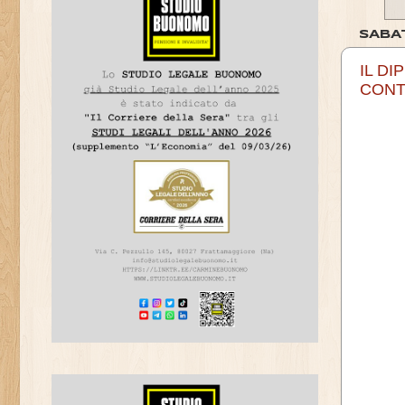
SABA
IL D
CONT