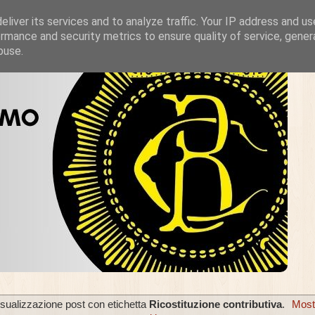
liver its services and to analyze traffic. Your IP address and u
rmance and security metrics to ensure quality of service, gene
buse.
isualizzazione post con etichetta
Ricostituzione contributiva
.
Most