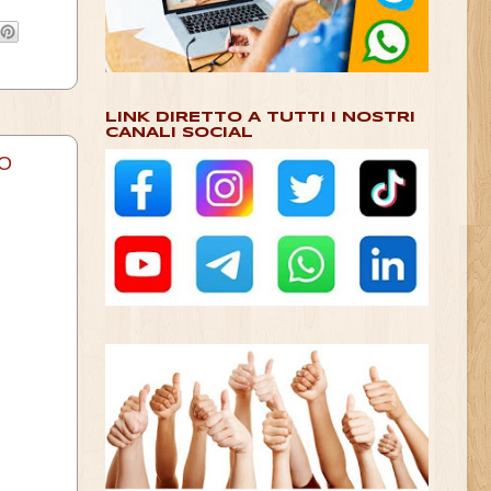
LINK DIRETTO A TUTTI I NOSTRI
CANALI SOCIAL
IO