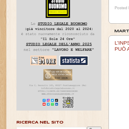
Posted
MART
L’INP
PUÒ 
RICERCA NEL SITO