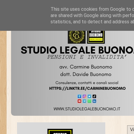
This site uses cookies from Google to de
are shared with Google along with perfo
statistics, and to detect and address a
V