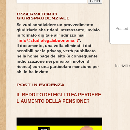
OSSERVATORIO
GIURISPRUDENZIALE
Se vuoi condividere un provvedimento
Posted
giudiziario che ritieni interessante, invialo
in formato digitale all'indirizzo mail
"
info@studiolegalebuonomo.it
".
Il documento, una volta eliminati i dati
sensibili per la privacy, verrà pubblicato
nella home page del sito (e conseguente
indicizzazione nei principali motori di
Iscriviti
ricerca) con una particolare menzione per
chi lo ha inviato.
POST IN EVIDENZA
IL REDDITO DEI FIGLI TI FA PERDERE
L'AUMENTO DELLA PENSIONE?