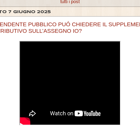
tutti i post
TO 7 GIUGNO 2025
IPENDENTE PUBBLICO PUÓ CHIEDERE IL SUPPLEM
RIBUTIVO SULL’ASSEGNO IO?