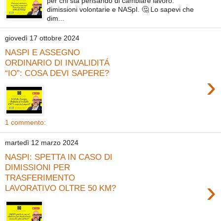
per chi sta pensando di cambiare lavoro:
dimissioni volontarie e NASpI. 🤔 Lo sapevi che
dim...
giovedì 17 ottobre 2024
NASPI E ASSEGNO
ORDINARIO DI INVALIDITÁ
“IO”: COSA DEVI SAPERE?
›
1 commento:
martedì 12 marzo 2024
NASPI: SPETTA IN CASO DI
DIMISSIONI PER
TRASFERIMENTO
›
LAVORATIVO OLTRE 50 KM?