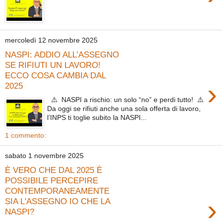
mercoledì 12 novembre 2025
NASPI: ADDIO ALL’ASSEGNO
SE RIFIUTI UN LAVORO!
ECCO COSA CAMBIA DAL
›
2025
⚠️ NASPI a rischio: un solo “no” e perdi tutto! ⚠️
Da oggi se rifiuti anche una sola offerta di lavoro,
l’INPS ti toglie subito la NASPI...
1 commento:
sabato 1 novembre 2025
È VERO CHE DAL 2025 È
POSSIBILE PERCEPIRE
CONTEMPORANEAMENTE
›
SIA L'ASSEGNO IO CHE LA
NASPI?