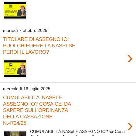
martedì 7 ottobre 2025
TITOLARE DI ASSEGNO IO:
PUOI CHIEDERE LA NASPI SE
›
PERDI IL LAVORO?
mercoledì 16 luglio 2025
CUMULABILITA' NASPI E
ASSEGNO IO? COSA CE' DA
SAPERE SULL'ORDINANZA
DELLA CASSAZIONE
›
N.4724/25
CUMULABILITÀ NASpI E ASSEGNO IO? 📜 Cosa