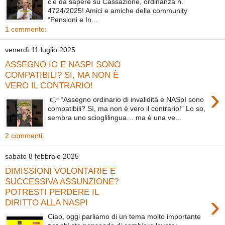
c’è da sapere su Cassazione, ordinanza n.
4724/2025! Amici e amiche della community
“Pensioni e In...
1 commento:
venerdì 11 luglio 2025
ASSEGNO IO E NASPI SONO
COMPATIBILI? SI, MA NON È
VERO IL CONTRARIO!
›
👉 “Assegno ordinario di invalidità e NASpI sono
compatibili? Sì, ma non è vero il contrario!” Lo so,
sembra uno scioglilingua… ma è una ve...
2 commenti:
sabato 8 febbraio 2025
DIMISSIONI VOLONTARIE E
SUCCESSIVA ASSUNZIONE?
POTRESTI PERDERE IL
›
DIRITTO ALLA NASPI
Ciao, oggi parliamo di un tema molto importante