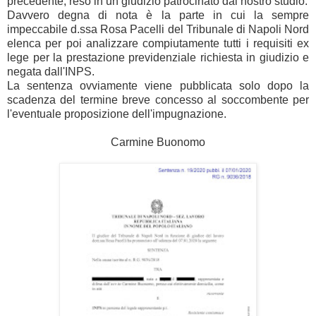
precedente, reso in un giudizio patrocinato dal nostro studio.
Davvero degna di nota è la parte in cui la sempre
impeccabile d.ssa Rosa Pacelli del Tribunale di Napoli Nord
elenca per poi analizzare compiutamente tutti i requisiti ex
lege per la prestazione previdenziale richiesta in giudizio e
negata dall'INPS.
La sentenza ovviamente viene pubblicata solo dopo la
scadenza del termine breve concesso al soccombente per
l'eventuale proposizione dell'impugnazione.
Carmine Buonomo