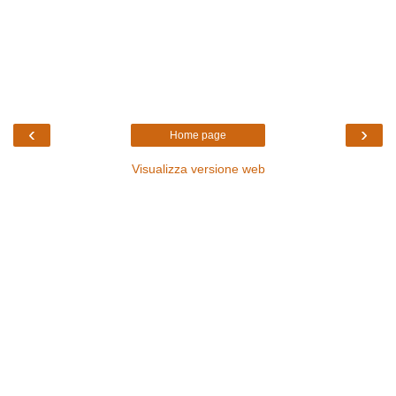
‹
›
Home page
Visualizza versione web