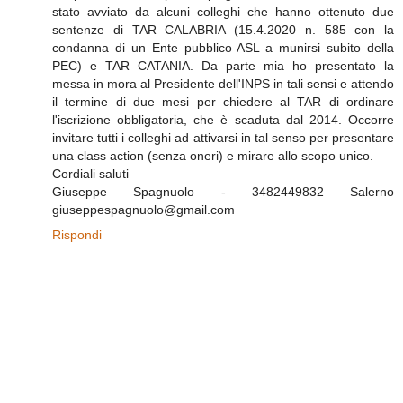
stato avviato da alcuni colleghi che hanno ottenuto due
sentenze di TAR CALABRIA (15.4.2020 n. 585 con la
condanna di un Ente pubblico ASL a munirsi subito della
PEC) e TAR CATANIA. Da parte mia ho presentato la
messa in mora al Presidente dell'INPS in tali sensi e attendo
il termine di due mesi per chiedere al TAR di ordinare
l'iscrizione obbligatoria, che è scaduta dal 2014. Occorre
invitare tutti i colleghi ad attivarsi in tal senso per presentare
una class action (senza oneri) e mirare allo scopo unico.
Cordiali saluti
Giuseppe Spagnuolo - 3482449832 Salerno
giuseppespagnuolo@gmail.com
Rispondi