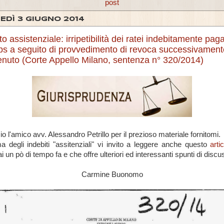
post
EDÌ 3 GIUGNO 2014
to assistenziale: irripetibilità dei ratei indebitamente paga
nps a seguito di provvedimento di revoca successivament
enuto (Corte Appello Milano, sentenza n° 320/2014)
o l'amico avv. Alessandro Petrillo per il prezioso materiale fornitomi.
a degli indebiti "assitenziali" vi invito a leggere anche questo
arti
i un pò di tempo fa e che offre ulteriori ed interessanti spunti di discu
Carmine Buonomo