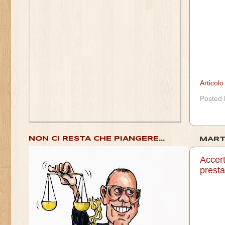
Articol
Posted
NON CI RESTA CHE PIANGERE...
MART
Accert
prestaz