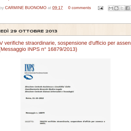
 by
CARMINE BUONOMO
at
09:17
0 comments
EDÌ 29 OTTOBRE 2013
 verifiche straordinarie, sospensione d'ufficio per asse
a (Messaggio INPS n° 16879/2013)