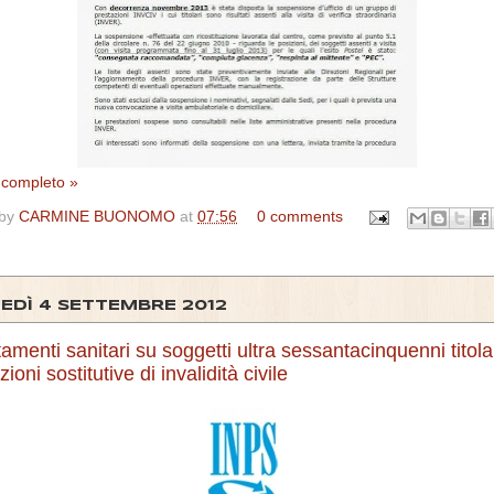
o completo »
 by
CARMINE BUONOMO
at
07:56
0 comments
EDÌ 4 SETTEMBRE 2012
amenti sanitari su soggetti ultra sessantacinquenni titolar
ioni sostitutive di invalidità civile