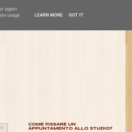
ser-agent
rate usage
LEARN MORE
GOT IT
COME FISSARE UN
 i
APPUNTAMENTO ALLO STUDIO?