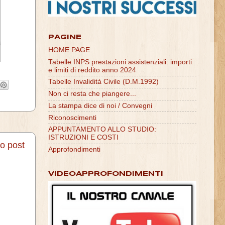
PAGINE
HOME PAGE
Tabelle INPS prestazioni assistenziali: importi
e limiti di reddito anno 2024
Tabelle Invaliditá Civile (D.M.1992)
Non ci resta che piangere...
La stampa dice di noi / Convegni
Riconoscimenti
APPUNTAMENTO ALLO STUDIO:
ISTRUZIONI E COSTI
io post
Approfondimenti
VIDEOAPPROFONDIMENTI