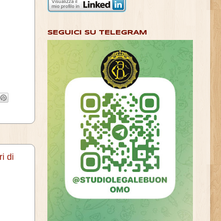
SEGUICI SU TELEGRAM
i di