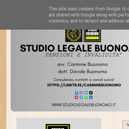
This site uses cookies from Google to de
are shared with Google along with perfo
statistics, and to detect and address a
V