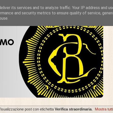
liver its services and to analyze traffic. Your IP address and u
rmance and security metrics to ensure quality of service, gene
buse.
isualizzazione post con etichetta
Verifica straordinaria
.
Mostra tutti