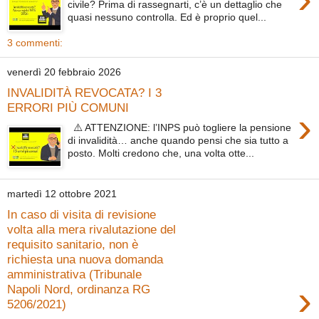
civile? Prima di rassegnarti, c’è un dettaglio che
quasi nessuno controlla. Ed è proprio quel...
3 commenti:
venerdì 20 febbraio 2026
INVALIDITÀ REVOCATA? I 3
ERRORI PIÙ COMUNI
›
⚠️ ATTENZIONE: l’INPS può togliere la pensione
di invalidità… anche quando pensi che sia tutto a
posto. Molti credono che, una volta otte...
martedì 12 ottobre 2021
In caso di visita di revisione
volta alla mera rivalutazione del
requisito sanitario, non è
richiesta una nuova domanda
amministrativa (Tribunale
›
Napoli Nord, ordinanza RG
5206/2021)