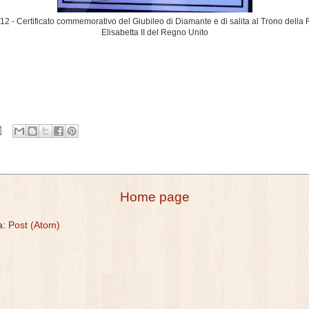
12 - Certificato commemorativo del Giubileo di Diamante e di salita al Trono della
Elisabetta II del Regno Unito
Home page
 a:
Post (Atom)