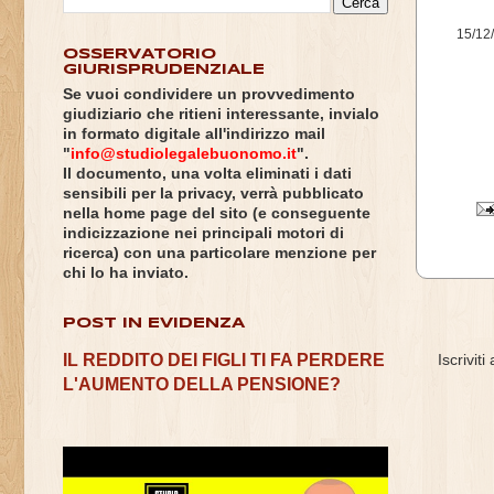
15/12/
OSSERVATORIO
GIURISPRUDENZIALE
Se vuoi condividere un provvedimento
giudiziario che ritieni interessante, invialo
in formato digitale all'indirizzo mail
"
info@studiolegalebuonomo.it
".
Il documento, una volta eliminati i dati
sensibili per la privacy, verrà pubblicato
nella home page del sito (e conseguente
indicizzazione nei principali motori di
ricerca) con una particolare menzione per
chi lo ha inviato.
POST IN EVIDENZA
IL REDDITO DEI FIGLI TI FA PERDERE
Iscriviti
L'AUMENTO DELLA PENSIONE?