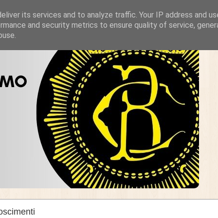
liver its services and to analyze traffic. Your IP address and u
rmance and security metrics to ensure quality of service, gene
buse.
oscimenti