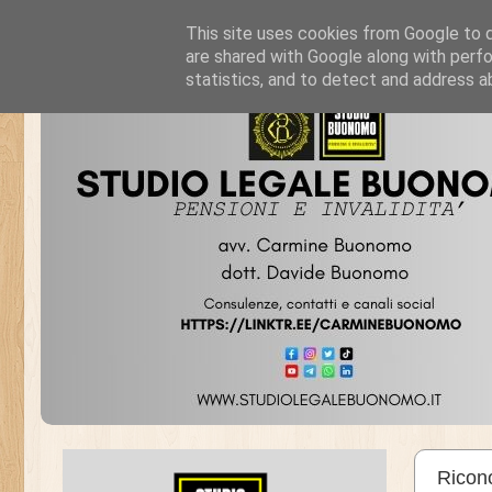
This site uses cookies from Google to de
are shared with Google along with perfo
statistics, and to detect and address a
Ricon