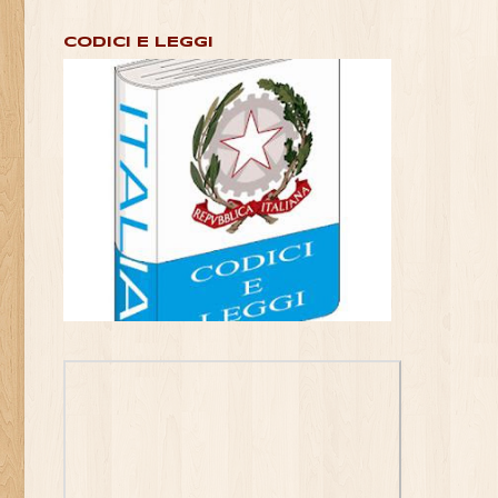
CODICI E LEGGI