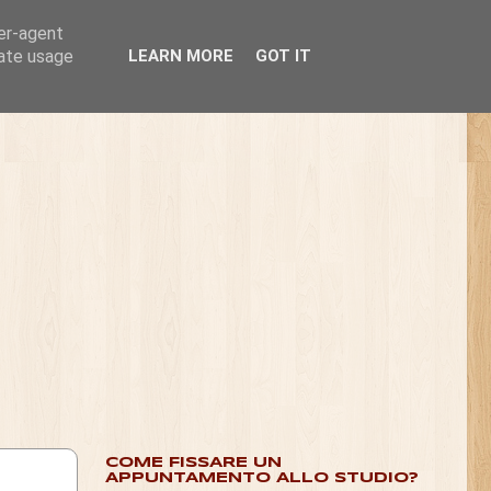
ser-agent
rate usage
LEARN MORE
GOT IT
COME FISSARE UN
APPUNTAMENTO ALLO STUDIO?