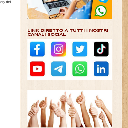
ery dei
LINK DIRETTO A TUTTI I NOSTRI
CANALI SOCIAL