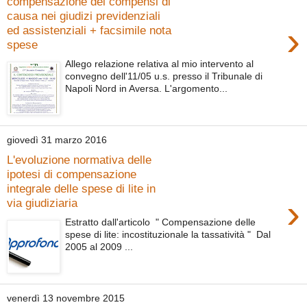
compensazione dei compensi di
causa nei giudizi previdenziali
›
ed assistenziali + facsimile nota
spese
Allego relazione relativa al mio intervento al
convegno dell'11/05 u.s. presso il Tribunale di
Napoli Nord in Aversa. L'argomento...
giovedì 31 marzo 2016
L'evoluzione normativa delle
ipotesi di compensazione
integrale delle spese di lite in
›
via giudiziaria
Estratto dall'articolo " Compensazione delle
spese di lite: incostituzionale la tassatività " Dal
2005 al 2009 ...
venerdì 13 novembre 2015