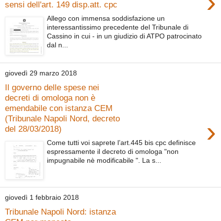
›
sensi dell'art. 149 disp.att. cpc
Allego con immensa soddisfazione un
interessantissimo precedente del Tribunale di
Cassino in cui - in un giudizio di ATPO patrocinato
dal n...
giovedì 29 marzo 2018
Il governo delle spese nei
decreti di omologa non è
emendabile con istanza CEM
(Tribunale Napoli Nord, decreto
›
del 28/03/2018)
Come tutti voi saprete l’art.445 bis cpc definisce
espressamente il decreto di omologa "non
impugnabile nè modificabile ". La s...
giovedì 1 febbraio 2018
Tribunale Napoli Nord: istanza