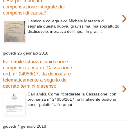
CEM per mancata
compensazione integrale dei
›
compensi di causa!!!
L’amico e collega avv. Michele Maresca ci
segnala questa nuova, gravissima, ma soprattutto
disdicevole, iniziativa dell’Inps. In prati...
giovedì 25 gennaio 2018
Facsimile istanza liquidazione
compensi causa ex Cassazione
ord. n° 24956/17, da depositare
telematicamente a seguito del
›
decreto termini dissenso
Cari amici. Come ricorderete la Cassazione, con
ordinanza n° 24956/2017 ha finalmente posto un
serio "paletto" all'oramai...
giovedì 4 gennaio 2018