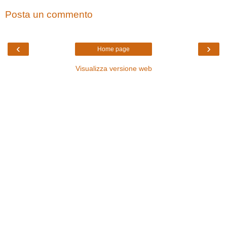
Posta un commento
‹
›
Home page
Visualizza versione web