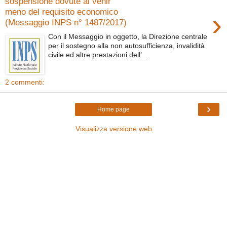
sospensione dovute al venir
meno del requisito economico
›
(Messaggio INPS n° 1487/2017)
Con il Messaggio in oggetto, la Direzione centrale
per il sostegno alla non autosufficienza, invalidità
civile ed altre prestazioni dell’...
2 commenti:
›
Home page
Visualizza versione web