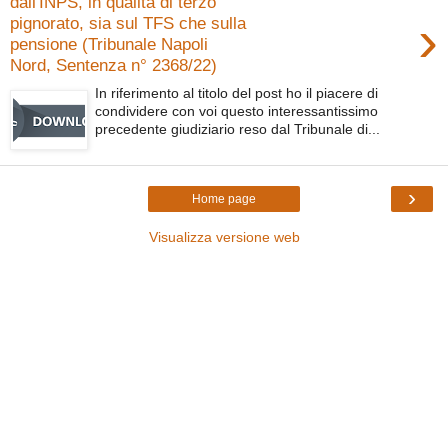
dall'INPS, in qualità di terzo
›
pignorato, sia sul TFS che sulla
pensione (Tribunale Napoli
Nord, Sentenza n° 2368/22)
In riferimento al titolo del post ho il piacere di
condividere con voi questo interessantissimo
precedente giudiziario reso dal Tribunale di...
›
Home page
Visualizza versione web