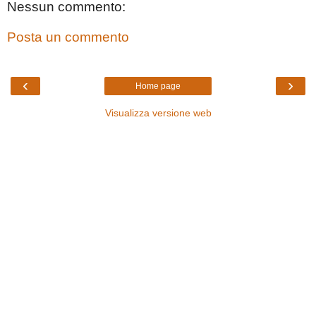
Nessun commento:
Posta un commento
‹
›
Home page
Visualizza versione web