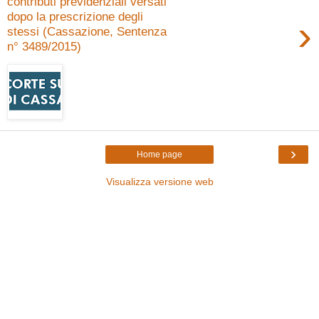
contributi previdenziali versati
dopo la prescrizione degli
›
stessi (Cassazione, Sentenza
n° 3489/2015)
›
Home page
Visualizza versione web