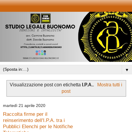
▼
Visualizzazione post con etichetta
I.P.A.
.
Mostra tutti i
post
martedì 21 aprile 2020
Raccolta firme per il
reinserimento dell'I​.​P​.​A. tra i
Pubblici Elenchi per le Notifiche