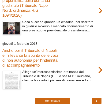
proponibilità della domanda
›
giudiziale (Tribunale Napoli
Nord, ordinanza R.G.
1094/2020)
Cosa succede quando un cittadino, nel ricorrere
in giudizio avverso il mancato riconoscimento di
una prestazione previdenziale o assistenzia...
giovedì 1 febbraio 2018
Anche per il Tribunale di Napoli
è irrilevante la spunta delle voci
di non autonomia per l'indennità
›
di accompagnamento
Allego un'interessantissima ordinanza del
Tribunale di Napoli (G.L. d.ssa M.P. Gaudiano,
che già ho avuto il piacere di conoscere ed ap...
›
Home page