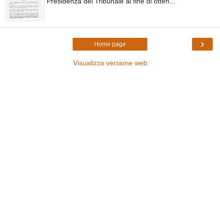
Presidenza del Tribunale al fine di otten...
›
Home page
Visualizza versione web