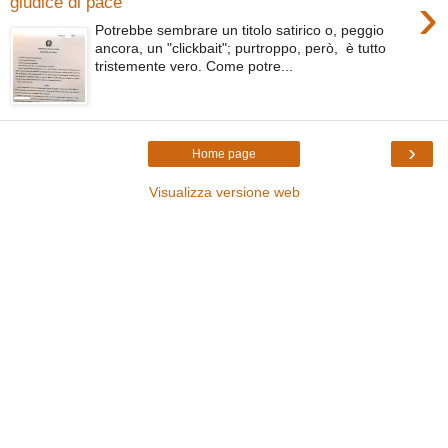
›
giudice di pace
Potrebbe sembrare un titolo satirico o, peggio
ancora, un "clickbait"; purtroppo, però, è tutto
tristemente vero. Come potre...
›
Home page
Visualizza versione web