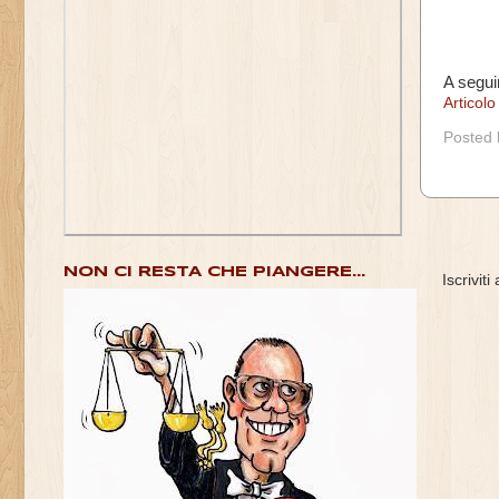
A seguir
Articol
Posted
NON CI RESTA CHE PIANGERE...
Iscriviti