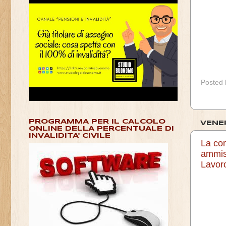
Posted
PROGRAMMA PER IL CALCOLO
VENE
ONLINE DELLA PERCENTUALE DI
INVALIDITA' CIVILE
La com
ammiss
Lavor