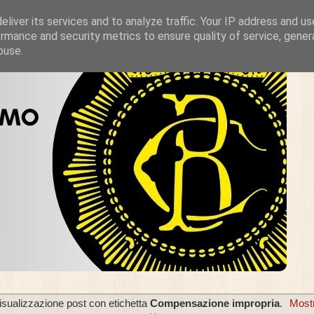
liver its services and to analyze traffic. Your IP address and u
rmance and security metrics to ensure quality of service, gene
buse.
isualizzazione post con etichetta
Compensazione impropria
.
Most