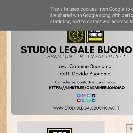
This site uses cookies from Google to de
are shared with Google along with perfo
statistics, and to detect and address a
V