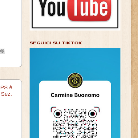
SEGUICI SU TIKTOK
NPS è
 Sez.