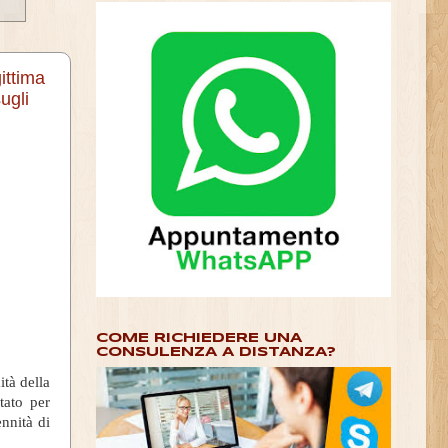
gittima
ugli
COME RICHIEDERE UNA
CONSULENZA A DISTANZA?
ità della
tato per
ennità di