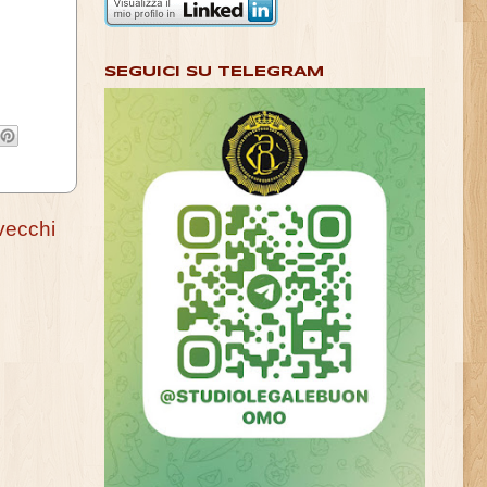
SEGUICI SU TELEGRAM
vecchi