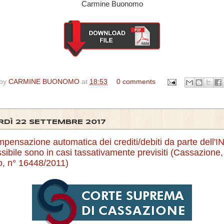
Carmine Buonomo
 by
CARMINE BUONOMO
at
18:53
0 comments
RDÌ 22 SETTEMBRE 2017
pensazione automatica dei crediti/debiti da parte dell'I
ibile sono in casi tassativamente previsiti (Cassazione,
o, n° 16448/2011)