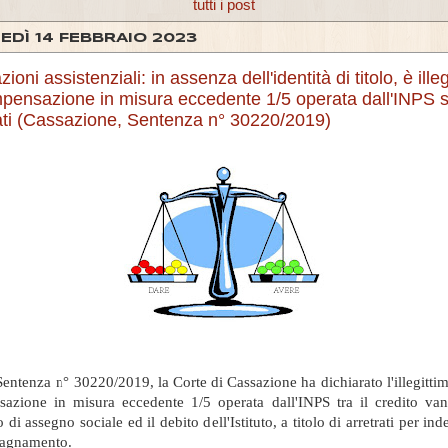
tutti i post
EDÌ 14 FEBBRAIO 2023
zioni assistenziali: in assenza dell'identità di titolo, è ille
pensazione in misura eccedente 1/5 operata dall'INPS s
ati (Cassazione, Sentenza n° 30220/2019)
entenza n° 30220/2019, la Corte di Cassazione ha dichiarato l'illegittim
azione in misura eccedente 1/5 operata dall'INPS tra il credito van
o di assegno sociale ed il debito dell'Istituto, a titolo di arretrati per ind
agnamento.