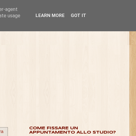
ser-agent
rate usage
LEARN MORE
GOT IT
COME FISSARE UN
ra
APPUNTAMENTO ALLO STUDIO?