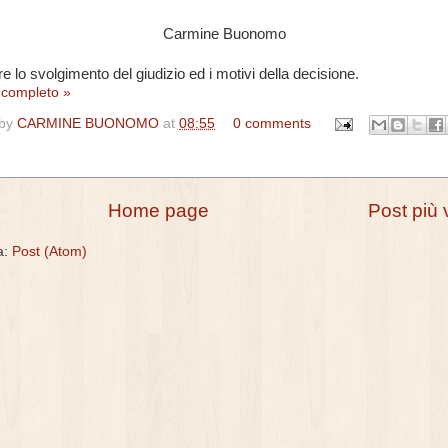
Carmine Buonomo
e lo svolgimento del giudizio ed i motivi della decisione.
o completo »
 by
CARMINE BUONOMO
at
08:55
0 comments
Home page
Post più 
 a:
Post (Atom)