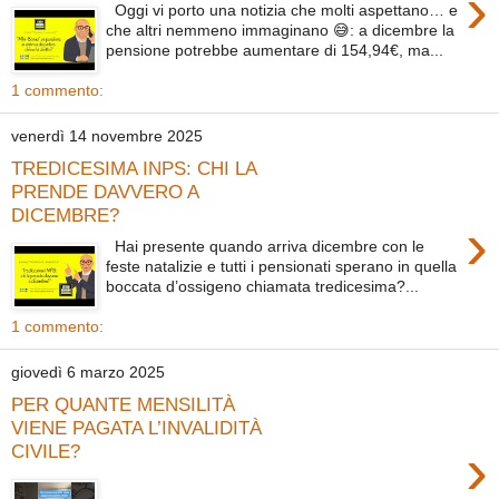
›
Oggi vi porto una notizia che molti aspettano… e
che altri nemmeno immaginano 😅: a dicembre la
pensione potrebbe aumentare di 154,94€, ma...
1 commento:
venerdì 14 novembre 2025
TREDICESIMA INPS: CHI LA
PRENDE DAVVERO A
DICEMBRE?
›
Hai presente quando arriva dicembre con le
feste natalizie e tutti i pensionati sperano in quella
boccata d’ossigeno chiamata tredicesima?...
1 commento:
giovedì 6 marzo 2025
PER QUANTE MENSILITÀ
VIENE PAGATA L’INVALIDITÀ
›
CIVILE?