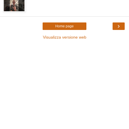
›
Home page
Visualizza versione web