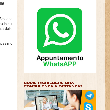
lle
 Sezione
) in cui
ta delle
ntissimo
COME RICHIEDERE UNA
CONSULENZA A DISTANZA?