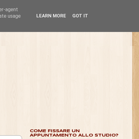
ser-agent
rate usage
LEARN MORE
GOT IT
COME FISSARE UN
APPUNTAMENTO ALLO STUDIO?