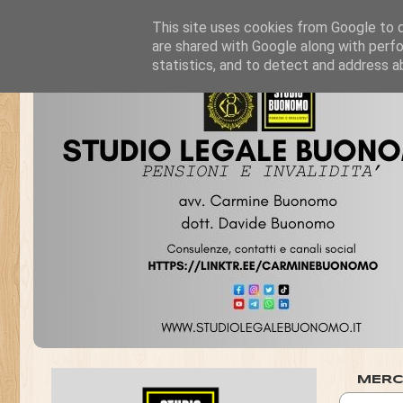
This site uses cookies from Google to de
are shared with Google along with perfo
statistics, and to detect and address a
MERC