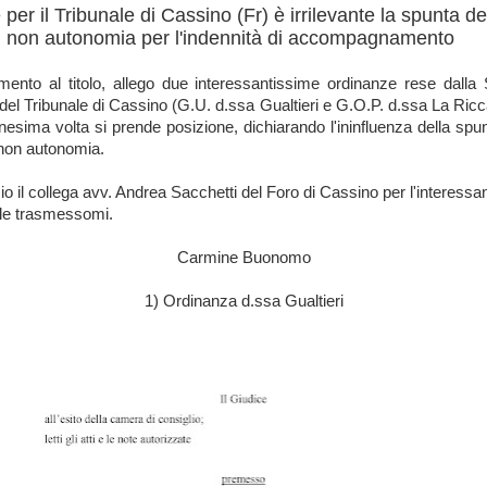
per il Tribunale di Cassino (Fr) è irrilevante la spunta de
di non autonomia per l'indennità di accompagnamento
rimento al titolo, allego due interessantissime ordinanze rese dalla
del Tribunale di Cassino (G.U. d.ssa Gualtieri e G.O.P. d.ssa La Ricca
nnesima volta si prende posizione, dichiarando l'ininfluenza della spun
 non autonomia.
io il collega avv. Andrea Sacchetti del Foro di Cassino per l'interessa
ale trasmessomi.
Carmine Buonomo
1) Ordinanza d.ssa Gualtieri