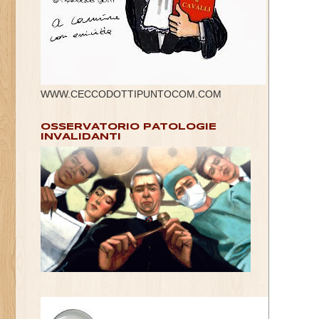
WWW.CECCODOTTIPUNTOCOM.COM
OSSERVATORIO PATOLOGIE
INVALIDANTI