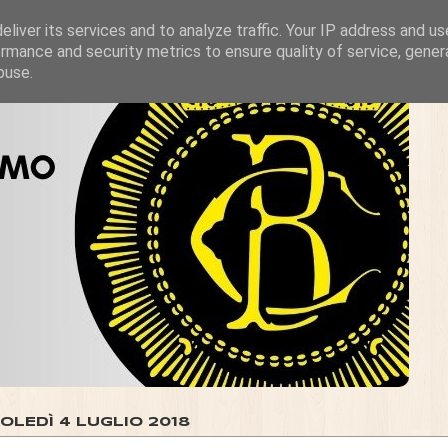
liver its services and to analyze traffic. Your IP address and u
rmance and security metrics to ensure quality of service, gene
buse.
OLEDÌ 4 LUGLIO 2018