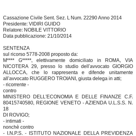
Cassazione Civile Sent. Sez. L Num. 22290 Anno 2014
Presidente: VIDIRI GUIDO
Relatore: NOBILE VITTORIO
Data pubblicazione: 21/10/2014
SENTENZA
sul ricorso 5778-2008 proposto da:
M**** G*****, elettivamente domiciliato in ROMA, VIA
NICOTERA 29, presso lo studio dell'avvocato GIORGIO
ALLOCCA, che lo rappresenta e difende unitamente
all'avvocato RUGGERO TROIANI, giusta delega in atti;
- ricorrente -
contro
MINISTERO DELL'ECONOMIA E DELLE FINANZE C.F.
80415740580, REGIONE VENETO - AZIENDA U.L.S.S. N.
18
DI ROVIGO;
- intimati -
nonchè contro
- I.N.P.S. - ISTITUTO NAZIONALE DELLA PREVIDENZA