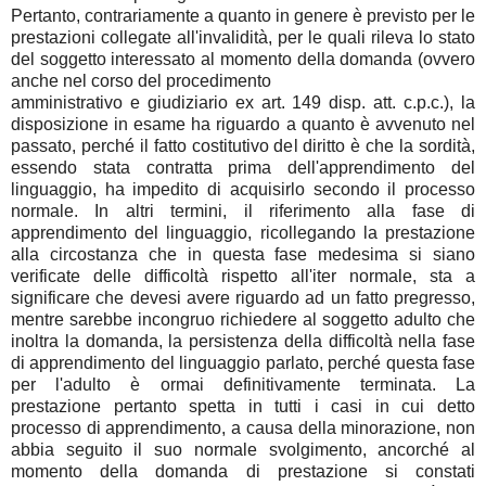
Pertanto, contrariamente a quanto in genere è previsto per le
prestazioni collegate all'invalidità, per le quali rileva lo stato
del soggetto interessato al momento della domanda (ovvero
anche nel corso del procedimento
amministrativo e giudiziario ex art. 149 disp. att. c.p.c.), la
disposizione in esame ha riguardo a quanto è avvenuto nel
passato, perché il fatto costitutivo del diritto è che la sordità,
essendo stata contratta prima dell'apprendimento del
linguaggio, ha impedito di acquisirlo secondo il processo
normale. In altri termini, il riferimento alla fase di
apprendimento del linguaggio, ricollegando la prestazione
alla circostanza che in questa fase medesima si siano
verificate delle difficoltà rispetto all'iter normale, sta a
significare che devesi avere riguardo ad un fatto pregresso,
mentre sarebbe incongruo richiedere al soggetto adulto che
inoltra la domanda, la persistenza della difficoltà nella fase
di apprendimento del linguaggio parlato, perché questa fase
per l'adulto è ormai definitivamente terminata. La
prestazione pertanto spetta in tutti i casi in cui detto
processo di apprendimento, a causa della minorazione, non
abbia seguito il suo normale svolgimento, ancorché al
momento della domanda di prestazione si constati