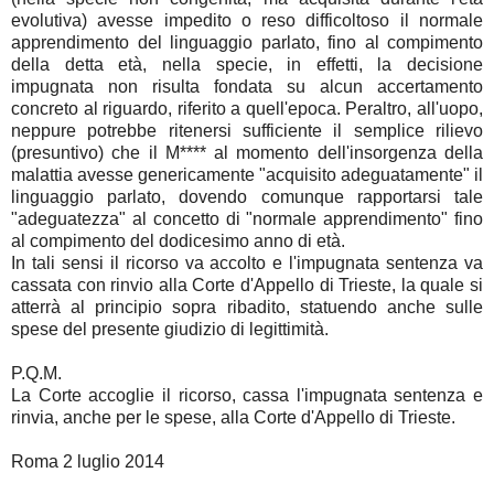
evolutiva) avesse impedito o reso difficoltoso il normale
apprendimento del linguaggio parlato, fino al compimento
della detta età, nella specie, in effetti, la decisione
impugnata non risulta fondata su alcun accertamento
concreto al riguardo, riferito a quell'epoca. Peraltro, all'uopo,
neppure potrebbe ritenersi sufficiente il semplice rilievo
(presuntivo) che il M**** al momento dell'insorgenza della
malattia avesse genericamente "acquisito adeguatamente" il
linguaggio parlato, dovendo comunque rapportarsi tale
"adeguatezza" al concetto di "normale apprendimento" fino
al compimento del dodicesimo anno di età.
In tali sensi il ricorso va accolto e l'impugnata sentenza va
cassata con rinvio alla Corte d'Appello di Trieste, la quale si
atterrà al principio sopra ribadito, statuendo anche sulle
spese del presente giudizio di legittimità.
P.Q.M.
La Corte accoglie il ricorso, cassa l'impugnata sentenza e
rinvia, anche per le spese, alla Corte d'Appello di Trieste.
Roma 2 luglio 2014