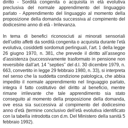
diritto - Sordità congenita o acquisita in età evolutiva
preclusiva del normale apprendimento del linguaggio
parlato - Apprendimento del linguaggio al momento della
proposizione della domanda successiva al compimento del
dodicesimo anno di età - Irrilevanza.
In tema di benefici riconosciuti ai minorati sensoriali
dell'udito affetti da sordità congenita o acquisita durante l'età
evolutiva, cosiddetti sordomuti perlinguali, l'art. 1 della legge
26 giugno 1970, n. 381, che prevede il diritto all'assegno
d'assistenza (successivamente trasformato in pensione non
reversibile dall'art. 14 "septies" del d.l. 30 dicembre 1979, n.
663, convertito in legge 29 febbraio 1980, n. 33), si interpreta
nel senso che la suddetta condizione patologica, che abbia
impedito il normale apprendimento nel linguaggio parlato,
integra il fatto costitutivo del diritto al beneficio, mentre
rimane irrilevante che tale apprendimento sia stato
conseguito al momento della proposizione della domanda,
ove essa sia successiva al compimento del dodicesimo
anno d'età (termine conclusivo dell'età evolutiva identificato
con la tabella introdotta con d.m. Del Ministero della sanità 5
febbraio 1992).