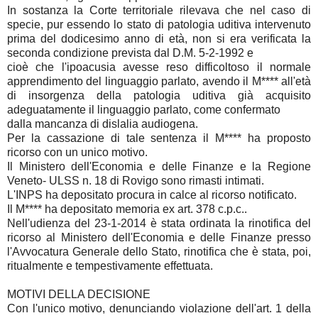
In sostanza la Corte territoriale rilevava che nel caso di
specie, pur essendo lo stato di patologia uditiva intervenuto
prima del dodicesimo anno di età, non si era verificata la
seconda condizione prevista dal D.M. 5-2-1992 e
cioè che l'ipoacusia avesse reso difficoltoso il normale
apprendimento del linguaggio parlato, avendo il M**** all'età
di insorgenza della patologia uditiva già acquisito
adeguatamente il linguaggio parlato, come confermato
dalla mancanza di dislalia audiogena.
Per la cassazione di tale sentenza il M**** ha proposto
ricorso con un unico motivo.
Il Ministero dell'Economia e delle Finanze e la Regione
Veneto- ULSS n. 18 di Rovigo sono rimasti intimati.
L'INPS ha depositato procura in calce al ricorso notificato.
Il M**** ha depositato memoria ex art. 378 c.p.c..
Nell'udienza del 23-1-2014 è stata ordinata la rinotifica del
ricorso al Ministero dell'Economia e delle Finanze presso
l'Avvocatura Generale dello Stato, rinotifica che è stata, poi,
ritualmente e tempestivamente effettuata.
MOTIVI DELLA DECISIONE
Con l'unico motivo, denunciando violazione dell'art. 1 della