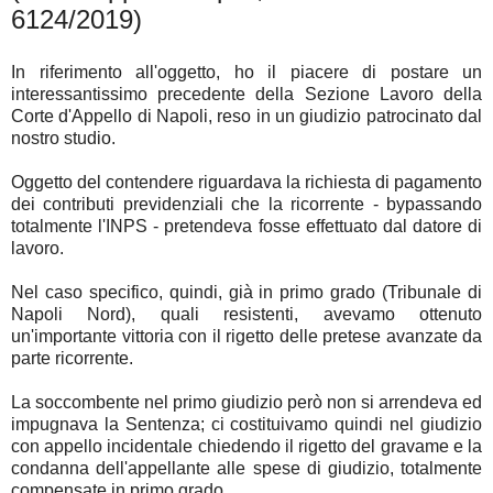
6124/2019)
In riferimento all'oggetto, ho il piacere di postare un
interessantissimo precedente della Sezione Lavoro della
Corte d'Appello di Napoli, reso in un giudizio patrocinato dal
nostro studio.
Oggetto del contendere riguardava la richiesta di pagamento
dei contributi previdenziali che la ricorrente - bypassando
totalmente l'INPS - pretendeva fosse effettuato dal datore di
lavoro.
Nel caso specifico, quindi, già in primo grado (Tribunale di
Napoli Nord), quali resistenti, avevamo ottenuto
un'importante vittoria con il rigetto delle pretese avanzate da
parte ricorrente.
La soccombente nel primo giudizio però non si arrendeva ed
impugnava la Sentenza; ci costituivamo quindi nel giudizio
con appello incidentale chiedendo il rigetto del gravame e la
condanna dell'appellante alle spese di giudizio, totalmente
compensate in primo grado.