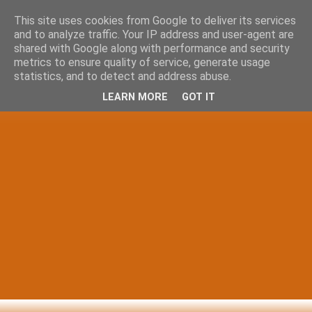
This site uses cookies from Google to deliver its services
and to analyze traffic. Your IP address and user-agent are
shared with Google along with performance and security
metrics to ensure quality of service, generate usage
statistics, and to detect and address abuse.
LEARN MORE
GOT IT