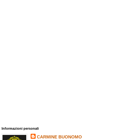
Informazioni personali
CARMINE BUONOMO