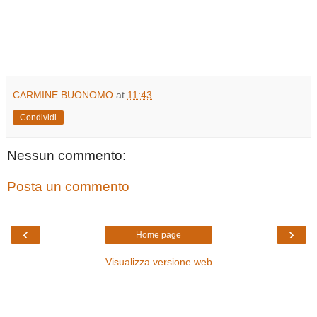
CARMINE BUONOMO
at
11:43
Condividi
Nessun commento:
Posta un commento
‹
›
Home page
Visualizza versione web