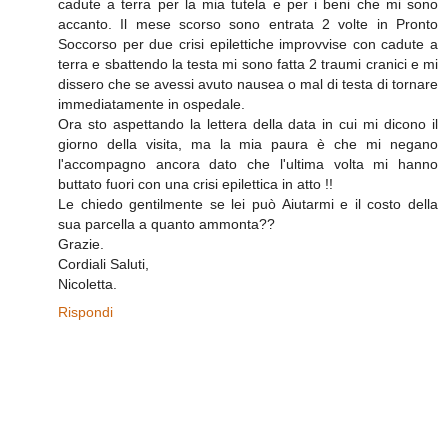
cadute a terra per la mia tutela e per i beni che mi sono
accanto. Il mese scorso sono entrata 2 volte in Pronto
Soccorso per due crisi epilettiche improvvise con cadute a
terra e sbattendo la testa mi sono fatta 2 traumi cranici e mi
dissero che se avessi avuto nausea o mal di testa di tornare
immediatamente in ospedale.
Ora sto aspettando la lettera della data in cui mi dicono il
giorno della visita, ma la mia paura è che mi negano
l'accompagno ancora dato che l'ultima volta mi hanno
buttato fuori con una crisi epilettica in atto !!
Le chiedo gentilmente se lei può Aiutarmi e il costo della
sua parcella a quanto ammonta??
Grazie.
Cordiali Saluti,
Nicoletta.
Rispondi