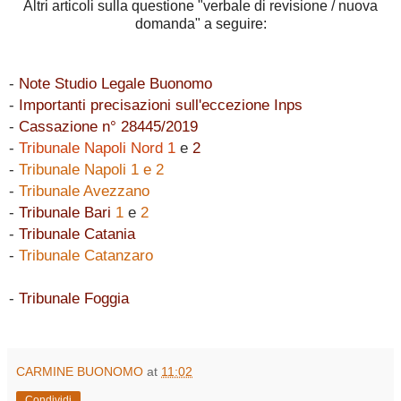
Altri articoli sulla questione "verbale di revisione / nuova
domanda" a seguire:
-
Note Studio Legale Buonomo
-
Importanti precisazioni sull'eccezione Inps
-
Cassazione n° 28445/2019
-
Tribunale Napoli Nord 1
e
2
-
Tribunale Napoli 1 e 2
-
Tribunale Avezzano
-
Tribunale Bari
1
e
2
-
Tribunale Catania
-
Tribunale Catanzaro
-
Tribunale Foggia
CARMINE BUONOMO
at
11:02
Condividi