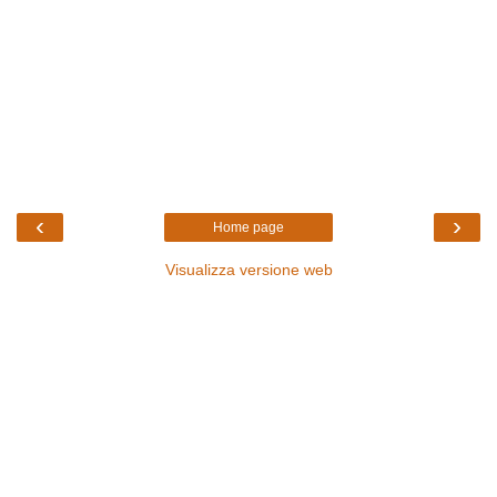
‹
›
Home page
Visualizza versione web