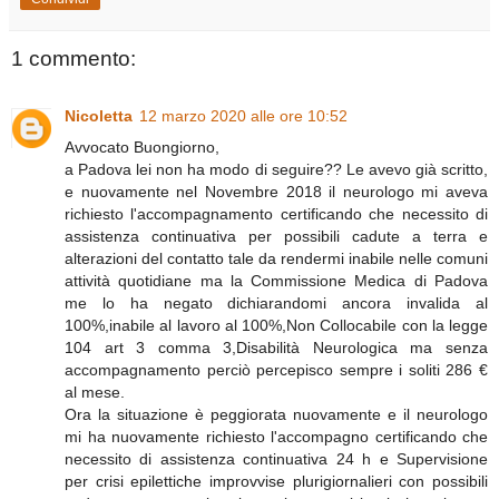
1 commento:
Nicoletta
12 marzo 2020 alle ore 10:52
Avvocato Buongiorno,
a Padova lei non ha modo di seguire?? Le avevo già scritto,
e nuovamente nel Novembre 2018 il neurologo mi aveva
richiesto l'accompagnamento certificando che necessito di
assistenza continuativa per possibili cadute a terra e
alterazioni del contatto tale da rendermi inabile nelle comuni
attività quotidiane ma la Commissione Medica di Padova
me lo ha negato dichiarandomi ancora invalida al
100%,inabile al lavoro al 100%,Non Collocabile con la legge
104 art 3 comma 3,Disabilità Neurologica ma senza
accompagnamento perciò percepisco sempre i soliti 286 €
al mese.
Ora la situazione è peggiorata nuovamente e il neurologo
mi ha nuovamente richiesto l'accompagno certificando che
necessito di assistenza continuativa 24 h e Supervisione
per crisi epilettiche improvvise plurigiornalieri con possibili