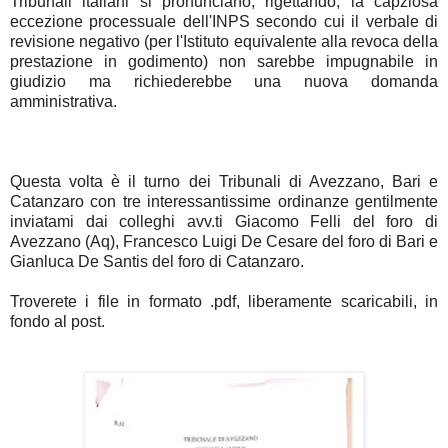
Tribunali italiani si pronunciano, rigettando, la capziosa
eccezione processuale dell'INPS secondo cui il verbale di
revisione negativo (per l'Istituto equivalente alla revoca della
prestazione in godimento) non sarebbe impugnabile in
giudizio ma richiederebbe una nuova domanda
amministrativa.
Questa volta è il turno dei Tribunali di Avezzano, Bari e
Catanzaro con tre interessantissime ordinanze gentilmente
inviatami dai colleghi avv.ti Giacomo Felli del foro di
Avezzano (Aq), Francesco Luigi De Cesare del foro di Bari e
Gianluca De Santis del foro di Catanzaro.
Troverete i file in formato .pdf, liberamente scaricabili, in
fondo al post.