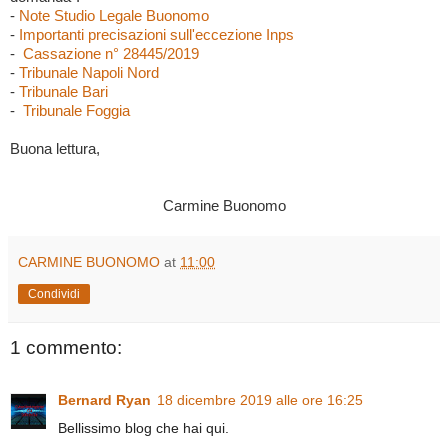
-
Note Studio Legale Buonomo
-
Importanti precisazioni sull'eccezione Inps
-
Cassazione n° 28445/2019
-
Tribunale Napoli Nord
-
Tribunale Bari
-
Tribunale Foggia
Buona lettura,
Carmine Buonomo
CARMINE BUONOMO
at
11:00
Condividi
1 commento:
Bernard Ryan
18 dicembre 2019 alle ore 16:25
Bellissimo blog che hai qui.