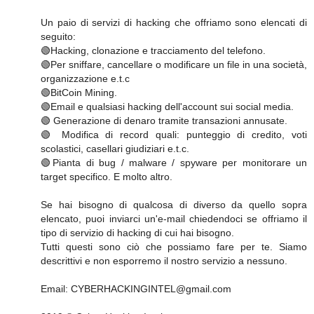
Un paio di servizi di hacking che offriamo sono elencati di
seguito:
🟢Hacking, clonazione e tracciamento del telefono.
🟢Per sniffare, cancellare o modificare un file in una società,
organizzazione e.t.c
🟢BitCoin Mining.
🟢Email e qualsiasi hacking dell'account sui social media.
🟢 Generazione di denaro tramite transazioni annusate.
🟢 Modifica di record quali: punteggio di credito, voti
scolastici, casellari giudiziari e.t.c.
🟢Pianta di bug / malware / spyware per monitorare un
target specifico. E molto altro.
Se hai bisogno di qualcosa di diverso da quello sopra
elencato, puoi inviarci un'e-mail chiedendoci se offriamo il
tipo di servizio di hacking di cui hai bisogno.
Tutti questi sono ciò che possiamo fare per te. Siamo
descrittivi e non esporremo il nostro servizio a nessuno.
Email: CYBERHACKINGINTEL@gmail.com