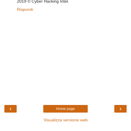
2019 © Cyber ​​Hacking Intel.
Rispondi
‹
›
Home page
Visualizza versione web