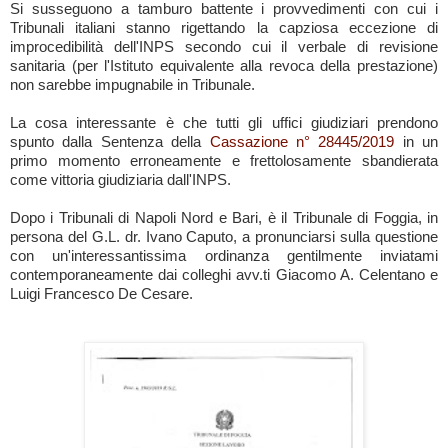
Si susseguono a tamburo battente i provvedimenti con cui i
Tribunali italiani stanno rigettando la capziosa eccezione di
improcedibilità dell'INPS secondo cui il verbale di revisione
sanitaria (per l'Istituto equivalente alla revoca della prestazione)
non sarebbe impugnabile in Tribunale
.
La cosa interessante è che tutti gli uffici giudiziari prendono
spunto dalla Sentenza della
Cassazione n° 28445/2019
in un
primo momento erroneamente e frettolosamente sbandierata
come vittoria giudiziaria dall'INPS.
Dopo i Tribunali di Napoli Nord e Bari, è il Tribunale di Foggia, in
persona del G.L. dr. Ivano Caputo, a pronunciarsi sulla questione
con un'interessantissima ordinanza gentilmente inviatami
contemporaneamente dai colleghi avv.ti Giacomo A. Celentano e
Luigi Francesco De Cesare.