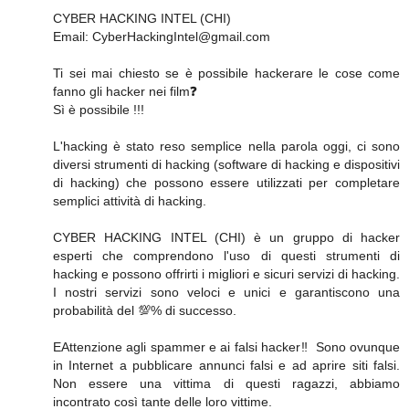
CYBER HACKING INTEL (CHI)
Email: CyberHackingIntel@gmail.com
Ti sei mai chiesto se è possibile hackerare le cose come
fanno gli hacker nei film❓
Sì è possibile !!!
L'hacking è stato reso semplice nella parola oggi, ci sono
diversi strumenti di hacking (software di hacking e dispositivi
di hacking) che possono essere utilizzati per completare
semplici attività di hacking.
CYBER HACKING INTEL (CHI) è un gruppo di hacker
esperti che comprendono l'uso di questi strumenti di
hacking e possono offrirti i migliori e sicuri servizi di hacking.
I nostri servizi sono veloci e unici e garantiscono una
probabilità del 💯% di successo.
EAttenzione agli spammer e ai falsi hacker‼ ️ Sono ovunque
in Internet a pubblicare annunci falsi e ad aprire siti falsi.
Non essere una vittima di questi ragazzi, abbiamo
incontrato così tante delle loro vittime.