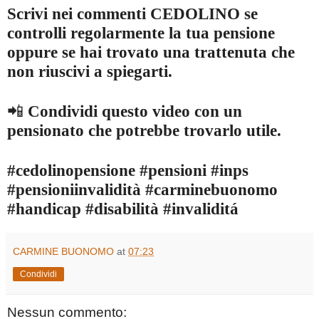
Scrivi nei commenti CEDOLINO se
controlli regolarmente la tua pensione
oppure se hai trovato una trattenuta che
non riuscivi a spiegarti.
📲
Condividi questo video con un
pensionato che potrebbe trovarlo utile.
#cedolinopensione #pensioni #inps
#pensioniinvalidità #carminebuonomo
#handicap #disabilità #invaliditá
CARMINE BUONOMO
at
07:23
Condividi
Nessun commento: