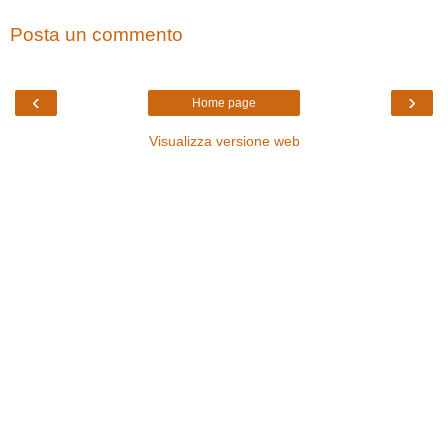
Posta un commento
‹
›
Home page
Visualizza versione web