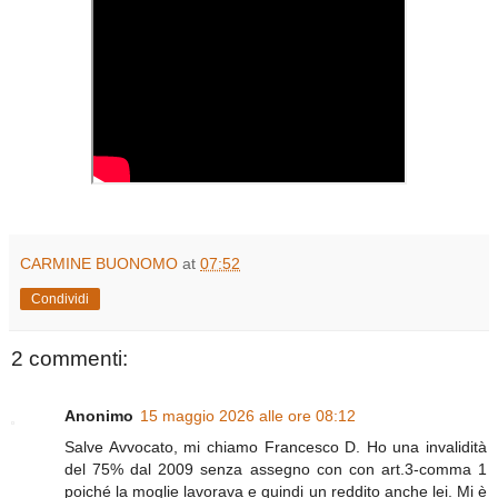
CARMINE BUONOMO
at
07:52
Condividi
2 commenti:
Anonimo
15 maggio 2026 alle ore 08:12
Salve Avvocato, mi chiamo Francesco D. Ho una invalidità
del 75% dal 2009 senza assegno con con art.3-comma 1
poiché la moglie lavorava e quindi un reddito anche lei. Mi è