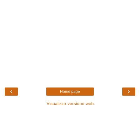
‹
›
Home page
Visualizza versione web