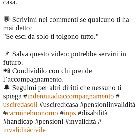
casa.
💬 Scrivimi nei commenti se qualcuno ti ha
mai detto:
"Se esci da solo ti tolgono tutto."
📌 Salva questo video: potrebbe servirti in
futuro.
📲 Condividilo con chi prende
l’accompagnamento.
🔔 Seguimi per altri diritti che nessuno ti
spiega #
indennitadiaccompagnamento
#
usciredasoli
#usciredicasa #pensioniinvaliditá
#
carminebuonomo
#
inps
#disabilità
#handicap #pensioni #invaliditá #
invaliditàcivile