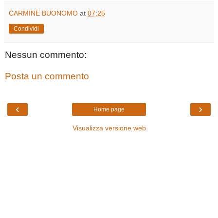
CARMINE BUONOMO
at
07:25
Condividi
Nessun commento:
Posta un commento
‹
›
Home page
Visualizza versione web