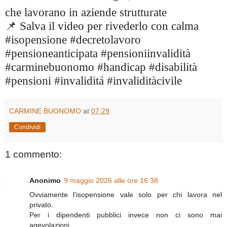
che lavorano in aziende strutturate
📌 Salva il video per rivederlo con calma
#isopensione #decretolavoro
#pensioneanticipata #pensioniinvalidità
#carminebuonomo #handicap #disabilità
#pensioni #invaliditá #invaliditàcivile
CARMINE BUONOMO
at
07:29
Condividi
1 commento:
Anonimo
9 maggio 2026 alle ore 16:38
Ovviamente l'isopensione vale solo per chi lavora nel
privato.
Per i dipendenti pubblici invece non ci sono mai
agevolazioni