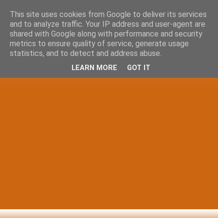
This site uses cookies from Google to deliver its services
and to analyze traffic. Your IP address and user-agent are
shared with Google along with performance and security
metrics to ensure quality of service, generate usage
statistics, and to detect and address abuse.
LEARN MORE
GOT IT