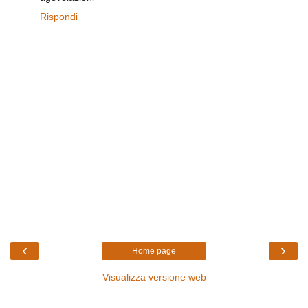
Rispondi
‹
›
Home page
Visualizza versione web